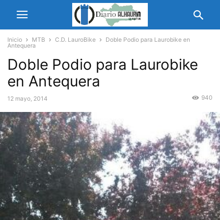
Inicio
MTB
C.D. LauroBike
Doble Podio para Laurobike en
Antequera
Doble Podio para Laurobike
en Antequera
940
12 mayo, 2014