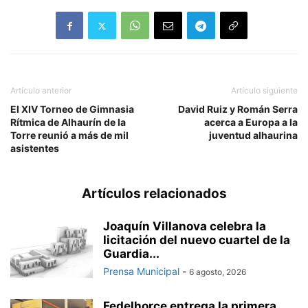
Artículo anterior
Artículo siguiente
El XIV Torneo de Gimnasia
David Ruiz y Román Serra
Rítmica de Alhaurín de la
acerca a Europa a la
Torre reunió a más de mil
juventud alhaurina
asistentes
Artículos relacionados
Joaquín Villanova celebra la
licitación del nuevo cuartel de la
Guardia...
Prensa Municipal
-
6 agosto, 2026
Fedelhorce entrega la primera