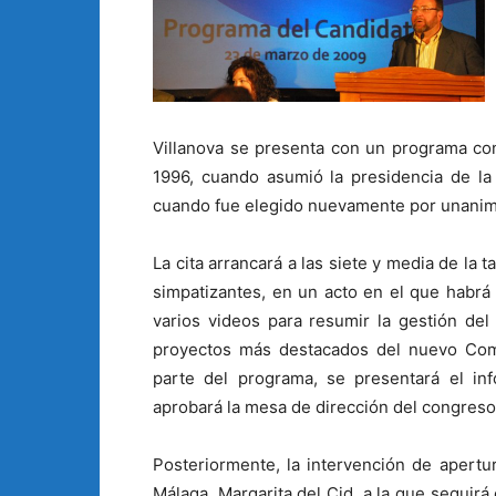
Villanova se presenta con un programa con
1996, cuando asumió la presidencia de la
cuando fue elegido nuevamente por unanim
La cita arrancará a las siete y media de la 
simpatizantes, en un acto en el que habrá
varios videos para resumir la gestión del
proyectos más destacados del nuevo Comi
parte del programa, se presentará el in
aprobará la mesa de dirección del congreso,
Posteriormente, la intervención de apertu
Málaga, Margarita del Cid, a la que seguir