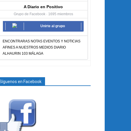
A Diario en Positivo
Grupo de Facebook · 1695 miembros
Unirte al grupo
ENCONTRARAS NOTAS EVENTOS Y NOTICIAS
AFINES A NUESTROS MEDIOS DIARIO
ALHAURIN 103 MÁLAGA
Síguenos en Facebook