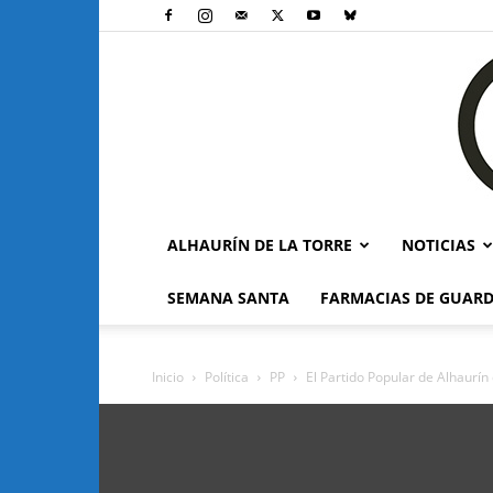
ALHAURÍN DE LA TORRE
NOTICIAS
SEMANA SANTA
FARMACIAS DE GUARD
Inicio
Política
PP
El Partido Popular de Alhaurín 