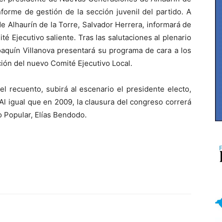
nforme de gestión de la sección juvenil del partido. A
de Alhaurín de la Torre, Salvador Herrera, informará de
é Ejecutivo saliente. Tras las salutaciones al plenario
oaquín Villanova presentará su programa de cara a los
ión del nuevo Comité Ejecutivo Local.
el recuento, subirá al escenario el presidente electo,
 Al igual que en 2009, la clausura del congreso correrá
o Popular, Elías Bendodo.