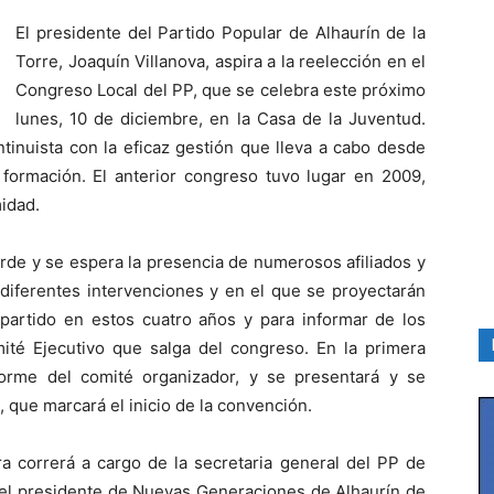
El presidente del Partido Popular de Alhaurín de la
Torre, Joaquín Villanova, aspira a la reelección en el
Congreso Local del PP, que se celebra este próximo
lunes, 10 de diciembre, en la Casa de la Juventud.
tinuista con la eficaz gestión que lleva a cabo desde
 formación. El anterior congreso tuvo lugar en 2009,
idad.
tarde y se espera la presencia de numerosos afiliados y
 diferentes intervenciones y en el que se proyectarán
 partido en estos cuatro años y para informar de los
té Ejecutivo que salga del congreso. En la primera
forme del comité organizador, y se presentará y se
 que marcará el inicio de la convención.
ra correrá a cargo de la secretaria general del PP de
á el presidente de Nuevas Generaciones de Alhaurín de