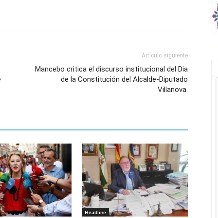
Artículo siguiente
Mancebo critica el discurso institucional del Dia
e
de la Constitución del Alcalde-Diputado
Villanova.
Headline