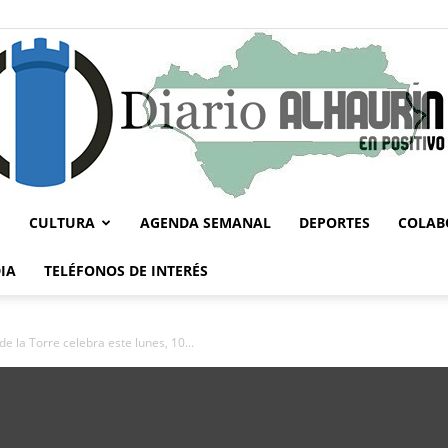
CULTURA
AGENDA SEMANAL
DEPORTES
COLAB
Diario
IA
TELÉFONOS DE INTERÉS
de la Torre celebra este lunes, 10...
Alhaurín