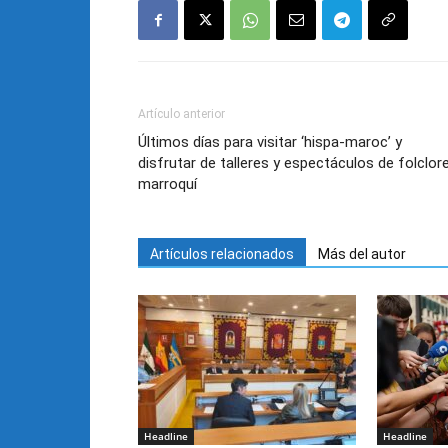
Artículo anterior
Últimos días para visitar ‘hispa-maroc’ y
disfrutar de talleres y espectáculos de folclor
marroquí
Artículos relacionados
Más del autor
Headline
Headline