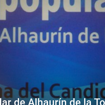
lar de Alhaurín de la To