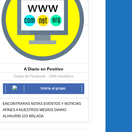
A Diario en Positivo
Grupo de Facebook · 1695 miembros
Unirte al grupo
ENCONTRARAS NOTAS EVENTOS Y NOTICIAS
AFINES A NUESTROS MEDIOS DIARIO
ALHAURIN 103 MÁLAGA