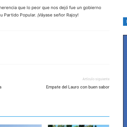
 herencia que lo peor que nos dejó fue un gobierno
su Partido Popular. ¡Váyase señor Rajoy!
Artículo siguiente
a
Empate del Lauro con buen sabor