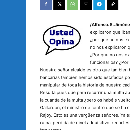
/Alfonso. S. Jimén
explicaron que iban 
¿por que no nos exp
no nos explicaron 
¿Por que no nos exp
funcionarios? ¿Por
Nuestro señor alcalde es otro que tan bien 
bancarias también hemos sido estafados por
manipular de toda la historia de nuestra ca
Resulta pues que para recurrir una multa 
la cuantía de la multa ¿pero os habéis vuel
Gallardón, el ministro de centro que se ha 
Rajoy. Esto es una vergüenza señores. Ya es
ruina, perdida de nivel adquisitivo, recorte