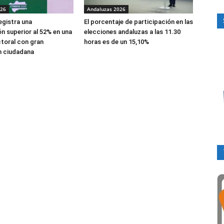
026
Andaluzas 2026
egistra una
El porcentaje de participación en las
ón superior al 52% en una
elecciones andaluzas a las 11.30
ctoral con gran
horas es de un 15,10%
n ciudadana