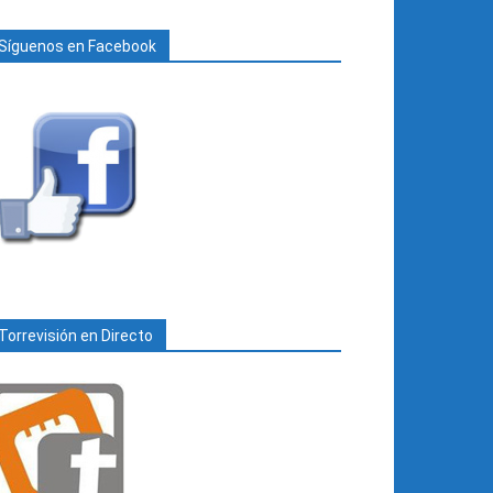
Síguenos en Facebook
Torrevisión en Directo