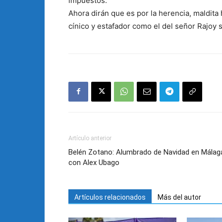
impuestos.
Ahora dirán que es por la herencia, maldita
cínico y estafador como el del señor Rajoy 
Artículo anterior
Belén Zotano: Alumbrado de Navidad en Málag
con Alex Ubago
Artículos relacionados
Más del autor