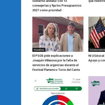
Gobierno andaluz con 13
que redistri
consejerías y fija los Presupuestos
2027 como prioridad
Headline
Colaboradore
El PSOE pide explicaciones a
Ni USAscal 
Joaquín Villanova por la falta de
Apoyo y co
servicios de urgencias durante el
Festival Flamenco Torre del Cante