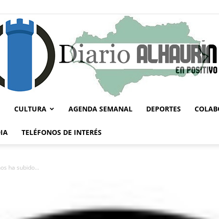
CULTURA
AGENDA SEMANAL
DEPORTES
COLAB
Diario
IA
TELÉFONOS DE INTERÉS
os ha subido...
Alhaurín