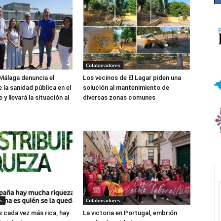
Colaboradores
Málaga denuncia el
Los vecinos de El Lagar piden una
 la sanidad pública en el
solución al mantenimiento de
y llevará la situación al
diversas zonas comunes
s
Colaboradores
s cada vez más rica, hay
La victoria en Portugal, embrión