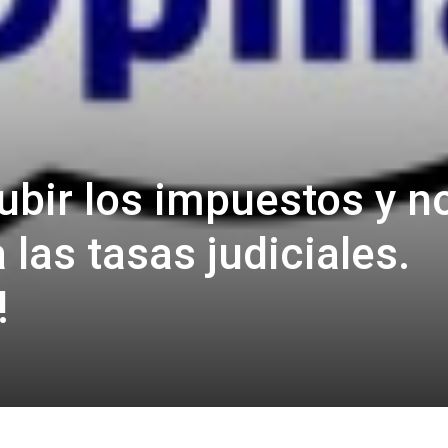
subir los impuestos y n
 las tasas judiciales.
!