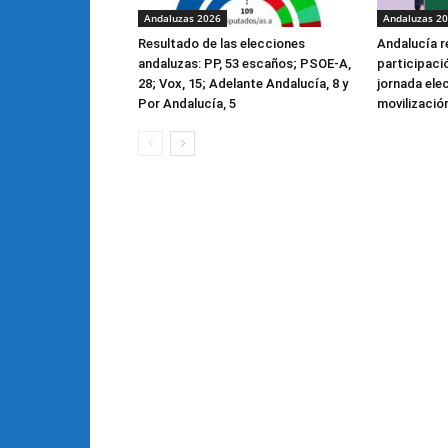
Andaluzas 2026
Andaluzas 2
Resultado de las elecciones
Andalucía r
andaluzas: PP, 53 escaños; PSOE-A,
participaci
28; Vox, 15; Adelante Andalucía, 8 y
jornada ele
Por Andalucía, 5
movilizació