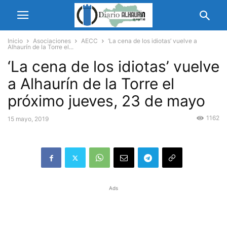
Inicio
Asociaciones
AECC
‘La cena de los idiotas’ vuelve a
Alhaurín de la Torre el...
‘La cena de los idiotas’ vuelve
a Alhaurín de la Torre el
próximo jueves, 23 de mayo
1162
15 mayo, 2019
Ads