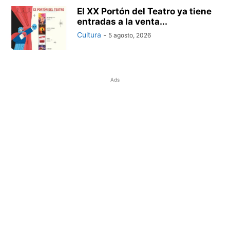
El XX Portón del Teatro ya tiene
entradas a la venta...
Cultura
-
5 agosto, 2026
Ads