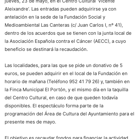
jueves, 23 de mayo, en el Centro Cultural ‘Vicente
Aleixandre’. Las entradas pueden adquirirse ya con
antelación en la sede de la Fundación Social y
Medioambiental Las Canteras (c/ Juan Carlos I, nº 41),
dentro de los acuerdos que se tienen con la junta local de
la Asociación Española contra el Cáncer (AECC), a cuyo
beneficio se destinará la recaudación.
Las localidades, para las que se pide un donativo de 5
euros, se pueden adquirir en el local de la Fundación en
horario de mañana (Teléfono 952 41 79 26) y, también en
la Finca Municipal El Portón, y el mismo día en la taquilla
del Centro Cultural, en caso de que queden todavía
disponibles. El espectáculo forma parte de la
programación del Área de Cultura del Ayuntamiento para el
presente mes de mayo.
El objetivo es recaudar fondos para financiar la actividad