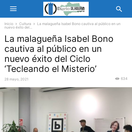
Inicio
Cultura
La malagueña Isabel Bono cautiva al público en un
nuevo éxito del...
La malagueña Isabel Bono
cautiva al público en un
nuevo éxito del Ciclo
‘Tecleando el Misterio’
634
28 mayo, 2021