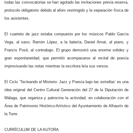
todas las convocatorias se han agotado las invitaciones previa reserva,
protocolo obligatorio debido al aforo restringido y la separación física de
los asistentes.
El cuarteto de jazz estaba compuesto por los músicos Pablo García
Vega, al saxo; Ramón López, a la batería; Daniel Amat, al piano, y
Francis Posé, al contrabajo. El grupo demostró una enorme solidez y
gran espontaneidad, que permitió acompasarse al recital de poesía
improvisando las notas mientras la escritora leía sus versos.
El Ciclo ‘Tecleando el Misterio: Jazz y Poesía bajo las estrellas’ es una
idea original del Centro Cultural Generación del 27 de la Diputación de
Málaga, que organiza y patrocina la actividad, en colaboración con el
Área de Patrimonio Histórico-Artístico del Ayuntamiento de Alhaurín de
la Torre.
CURRÍCULUM DE LA AUTORA