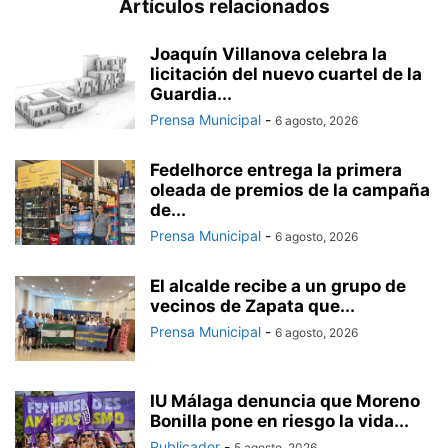
Artículos relacionados
Joaquín Villanova celebra la
licitación del nuevo cuartel de la
Guardia...
Prensa Municipal
-
6 agosto, 2026
Fedelhorce entrega la primera
oleada de premios de la campaña
de...
Prensa Municipal
-
6 agosto, 2026
El alcalde recibe a un grupo de
vecinos de Zapata que...
Prensa Municipal
-
6 agosto, 2026
IU Málaga denuncia que Moreno
Bonilla pone en riesgo la vida...
Publicador
-
5 agosto, 2026