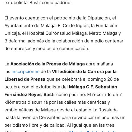
exfubolista ‘Basti’ como padrino.
El evento cuenta con el patrocinio de la Diputación, el
Ayuntamiento de Málaga, El Corte Inglés, la Fundación
Unicaja, el Hospital Quirónsalud Málaga, Metro Málaga y
Bidafarma, además de la colaboración de medio centenar
de empresas y medios de comunicación.
La
Asociación de la Prensa de Málaga
abre mañana
las
inscripciones
de la
VIII edición de la Carrera por la
Libertad de Prensa
que se celebrará el domingo 26 de
octubre con el exfutbolista del
Málaga C.F.
Sebastián
Fernández Reyes ‘Basti’
como padrino. El recorrido de 7
kilómetros discurrirá por las calles más céntricas y
emblemáticas de Málaga desde el estadio La Rosaleda
hasta la avenida Cervantes para reivindicar un año más un
periodismo libre y de calidad. Al igual que en las tres