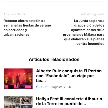
Artículo anterior
Artículo siguiente
Retamar cierra este fin de
La Junta se pone a
semana las fiestas de verano
disposición de los
en barriadas y
ayuntamientos de la
urbanizaciones
provincia de Málaga para
que elaboren sus planes
contra incendios
Artículos relacionados
Alberto Ruiz conquista El Portón
con “Escándalo”, un viaje por
las...
Cultura
-
9 agosto, 2026
Hallyu Fest III convierte Alhaurín
de la Torre en punto de...