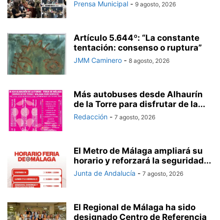
Prensa Municipal
-
9 agosto, 2026
Artículo 5.644º: “La constante
tentación: consenso o ruptura”
JMM Caminero
-
8 agosto, 2026
Más autobuses desde Alhaurín
de la Torre para disfrutar de la...
Redacción
-
7 agosto, 2026
El Metro de Málaga ampliará su
horario y reforzará la seguridad...
Junta de Andalucía
-
7 agosto, 2026
El Regional de Málaga ha sido
designado Centro de Referencia