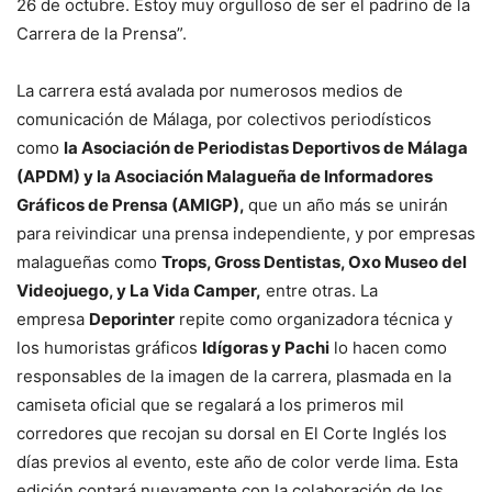
26 de octubre. Estoy muy orgulloso de ser el padrino de la
Carrera de la Prensa”.
La carrera está avalada por numerosos medios de
comunicación de Málaga, por colectivos periodísticos
como
la Asociación de Periodistas Deportivos de Málaga
(APDM) y la Asociación Malagueña de Informadores
Gráficos de Prensa (AMIGP),
que un año más se unirán
para reivindicar una prensa independiente, y por empresas
malagueñas como
Trops, Gross Dentistas, Oxo Museo del
Videojuego, y La Vida Camper,
entre otras. La
empresa
Deporinter
repite como organizadora técnica y
los humoristas gráficos
Idígoras y Pachi
lo hacen como
responsables de la imagen de la carrera, plasmada en la
camiseta oficial que se regalará a los primeros mil
corredores que recojan su dorsal en El Corte Inglés los
días previos al evento, este año de color verde lima. Esta
edición contará nuevamente con la colaboración de los