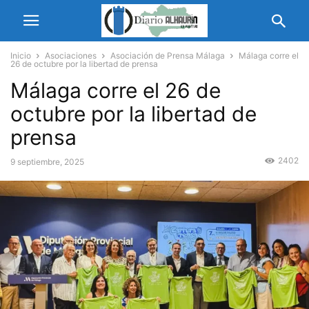
Inicio
Asociaciones
Asociación de Prensa Málaga
Málaga corre el
26 de octubre por la libertad de prensa
Málaga corre el 26 de
octubre por la libertad de
prensa
2402
9 septiembre, 2025