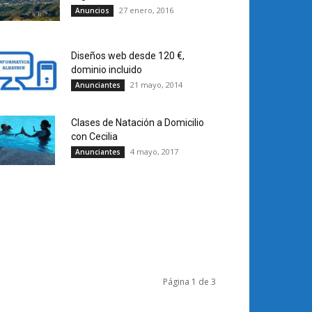
27 enero, 2016
Anuncios
Diseños web desde 120 €,
dominio incluido
21 mayo, 2014
Anunciantes
Clases de Natación a Domicilio
con Cecilia
4 mayo, 2017
Anunciantes
Página 1 de 3