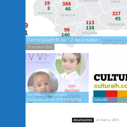
Datos Covid19 del 12 de octubre
12 octubre, 2020
Tus Vídeos y Reportajes
Fotográficos con VIVE Fotografía
Culturalh
25 marzo, 2015
Anunciantes