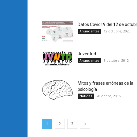
Datos Covid19 del 12 de octub
12 octubre, 2020
Anunciantes
Juventud
8 octubre, 2012
Anunciantes
Mitos y frases erróneas de la
psicología
28 enero, 2016
Noticias
1
2
3