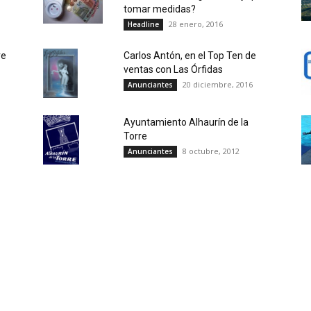
tomar medidas?
28 enero, 2016
Headline
re
Carlos Antón, en el Top Ten de
ventas con Las Órfidas
20 diciembre, 2016
Anunciantes
Ayuntamiento Alhaurín de la
Torre
8 octubre, 2012
Anunciantes