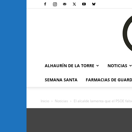
ALHAURÍN DE LA TORRE
NOTICIAS
SEMANA SANTA
FARMACIAS DE GUARD
Inicio
Noticias
El alcalde lamenta que el PSOE false