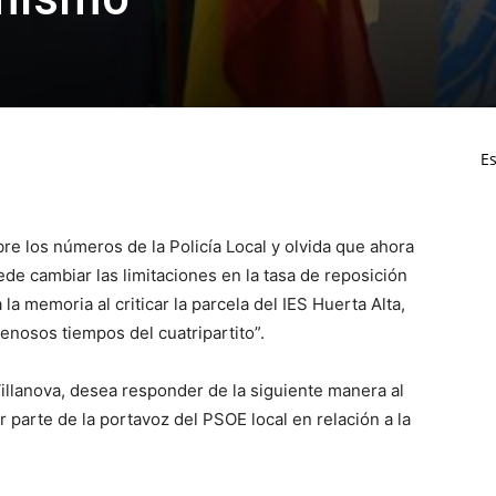
Es
bre los números de la Policía Local y olvida que ahora
ede cambiar las limitaciones en la tasa de reposición
la memoria al criticar la parcela del IES Huerta Alta,
enosos tiempos del cuatripartito”.
Villanova, desea responder de la siguiente manera al
parte de la portavoz del PSOE local en relación a la