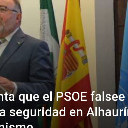
nta que el PSOE falsee 
la seguridad en Alhaur
rmismo