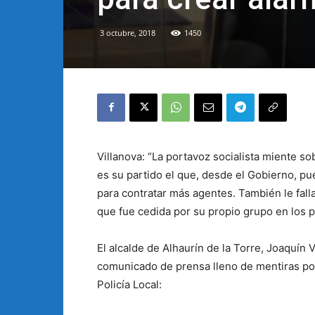
3 octubre, 2018
1450
Villanova: “La portavoz socialista miente so
es su partido el que, desde el Gobierno, pu
para contratar más agentes. También le falla 
que fue cedida por su propio grupo en los p
El alcalde de Alhaurín de la Torre, Joaquín 
comunicado de prensa lleno de mentiras por 
Policía Local: