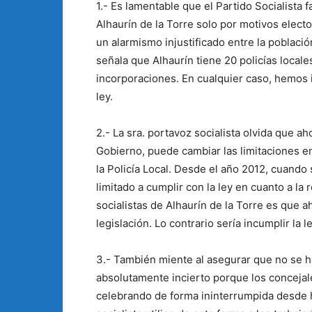
1.- Es lamentable que el Partido Socialista 
Alhaurín de la Torre solo por motivos elec
un alarmismo injustificado entre la poblaci
señala que Alhaurín tiene 20 policías locale
incorporaciones. En cualquier caso, hemos
ley.
2.- La sra. portavoz socialista olvida que a
Gobierno, puede cambiar las limitaciones en
la Policía Local. Desde el año 2012, cuando
limitado a cumplir con la ley en cuanto a la 
socialistas de Alhaurín de la Torre es que 
legislación. Lo contrario sería incumplir la le
3.- También miente al asegurar que no se hab
absolutamente incierto porque los concejal
celebrando de forma ininterrumpida desde 