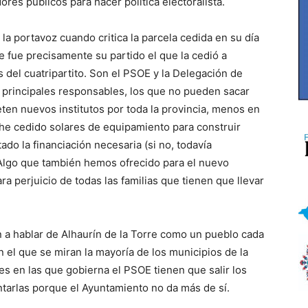
dores públicos para hacer política electoralista.
 la portavoz cuando critica la parcela cedida en su día
ue fue precisamente su partido el que la cedió a
del cuatripartito. Son el PSOE y la Delegación de
s principales responsables, los que no pueden sacar
en nuevos institutos por toda la provincia, menos en
 he cedido solares de equipamiento para construir
do la financiación necesaria (si no, todavía
Algo que también hemos ofrecido para el nuevo
ara perjuicio de todas las familias que tienen que llevar
van a hablar de Alhaurín de la Torre como un pueblo cada
el que se miran la mayoría de los municipios de la
des en las que gobierna el PSOE tienen que salir los
entarlas porque el Ayuntamiento no da más de sí.