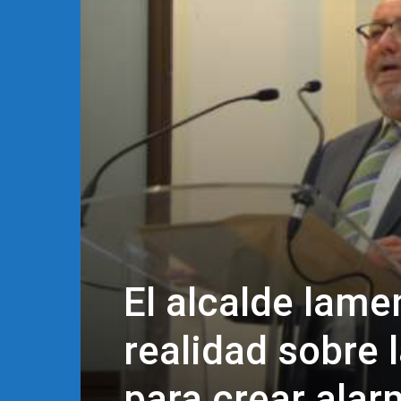
El alcalde lame
realidad sobre 
para crear ala