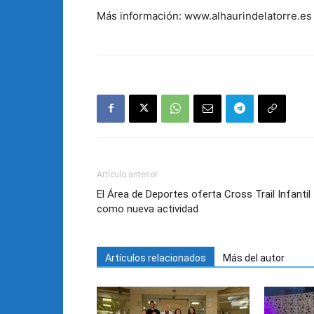
Más información: www.alhaurindelatorre.es 
Artículo anterior
El Área de Deportes oferta Cross Trail Infantil
como nueva actividad
Artículos relacionados
Más del autor