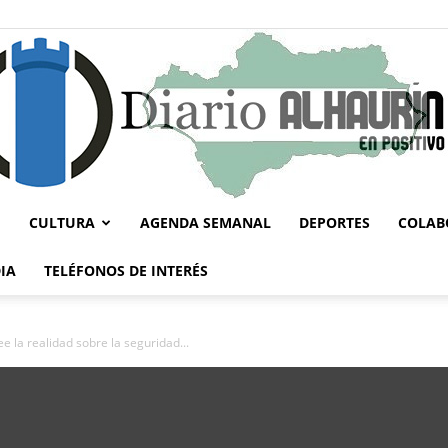
CULTURA
AGENDA SEMANAL
DEPORTES
COLAB
Diario
IA
TELÉFONOS DE INTERÉS
e la realidad sobre la seguridad...
Alhaurín