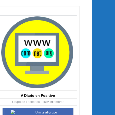
A Diario en Positivo
Grupo de Facebook · 1695 miembros
Unirte al grupo