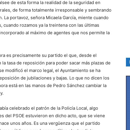
falsee de esta forma la realidad de la seguridad en
torales, de forma totalmente irresponsable y sembrando
ón. La portavoz, señora Micaela García, miente cuando
s, cuando rozamos ya la treintena con las últimas
 incorporado al máximo de agentes que nos permite la
hora es precisamente su partido el que, desde el
 la tasa de reposición para poder sacar más plazas de
 se modificó el marco legal, el Ayuntamiento se ha
reposición de jubilaciones y bajas. Lo que no dicen los
ahora está en las manos de Pedro Sánchez cambiar la
y.
ía celebrado el patrón de la Policía Local, algo
es del PSOE estuvieron en dicho acto, que se viene
hace unos años. Es una vergüenza que el partido