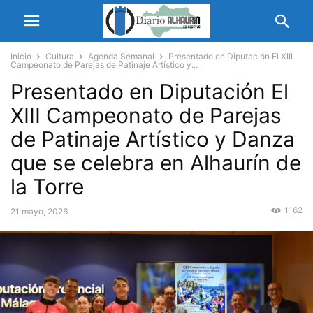
Inicio
Cultura
Agenda Semanal
Presentado en Diputación El XIII
Campeonato de Parejas de Patinaje Artístico y...
Presentado en Diputación El
XIII Campeonato de Parejas
de Patinaje Artístico y Danza
que se celebra en Alhaurín de
la Torre
1162
21 mayo, 2026