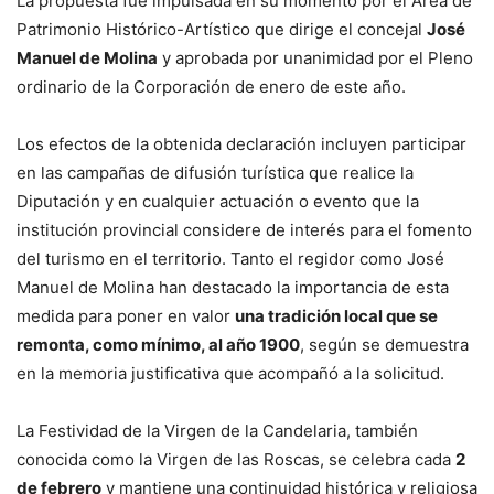
La propuesta fue impulsada en su momento por el Área de
Patrimonio Histórico-Artístico que dirige el concejal
José
Manuel de Molina
y aprobada por unanimidad por el Pleno
ordinario de la Corporación de enero de este año.
Los efectos de la obtenida declaración incluyen participar
en las campañas de difusión turística que realice la
Diputación y en cualquier actuación o evento que la
institución provincial considere de interés para el fomento
del turismo en el territorio. Tanto el regidor como José
Manuel de Molina han destacado la importancia de esta
medida para poner en valor
una tradición local que se
remonta, como mínimo, al año 1900
, según se demuestra
en la memoria justificativa que acompañó a la solicitud.
La Festividad de la Virgen de la Candelaria, también
conocida como la Virgen de las Roscas, se celebra cada
2
de febrero
y mantiene una continuidad histórica y religiosa