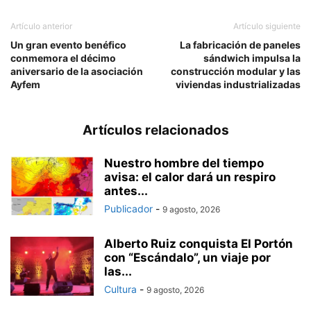
Artículo anterior
Artículo siguiente
Un gran evento benéfico
La fabricación de paneles
conmemora el décimo
sándwich impulsa la
aniversario de la asociación
construcción modular y las
Ayfem
viviendas industrializadas
Artículos relacionados
Nuestro hombre del tiempo
avisa: el calor dará un respiro
antes...
Publicador
-
9 agosto, 2026
Alberto Ruiz conquista El Portón
con “Escándalo”, un viaje por
las...
Cultura
-
9 agosto, 2026