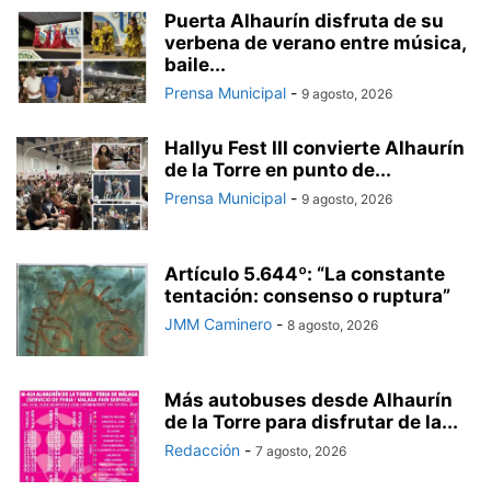
Puerta Alhaurín disfruta de su
verbena de verano entre música,
baile...
Prensa Municipal
-
9 agosto, 2026
Hallyu Fest III convierte Alhaurín
de la Torre en punto de...
Prensa Municipal
-
9 agosto, 2026
Artículo 5.644º: “La constante
tentación: consenso o ruptura”
JMM Caminero
-
8 agosto, 2026
Más autobuses desde Alhaurín
de la Torre para disfrutar de la...
Redacción
-
7 agosto, 2026