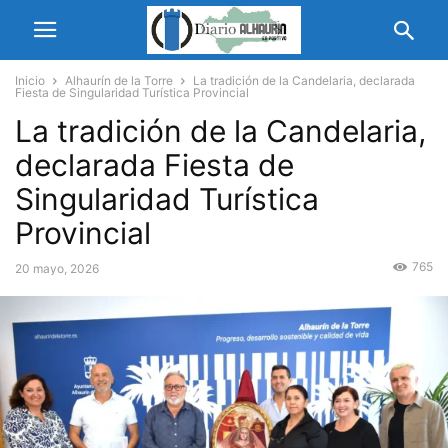
Inicio
Alhaurín de la Torre
La tradición de la Candelaria, declarada
Fiesta de Singularidad Turística Provincial
La tradición de la Candelaria,
declarada Fiesta de
Singularidad Turística
Provincial
765
20 mayo, 2026