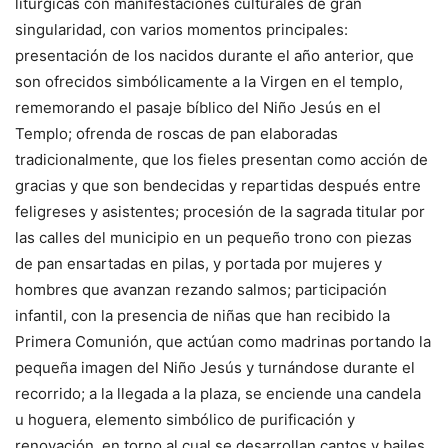
litúrgicas con manifestaciones culturales de gran
singularidad, con varios momentos principales:
presentación de los nacidos durante el año anterior, que
son ofrecidos simbólicamente a la Virgen en el templo,
rememorando el pasaje bíblico del Niño Jesús en el
Templo; ofrenda de roscas de pan elaboradas
tradicionalmente, que los fieles presentan como acción de
gracias y que son bendecidas y repartidas después entre
feligreses y asistentes; procesión de la sagrada titular por
las calles del municipio en un pequeño trono con piezas
de pan ensartadas en pilas, y portada por mujeres y
hombres que avanzan rezando salmos; participación
infantil, con la presencia de niñas que han recibido la
Primera Comunión, que actúan como madrinas portando la
pequeña imagen del Niño Jesús y turnándose durante el
recorrido; a la llegada a la plaza, se enciende una candela
u hoguera, elemento simbólico de purificación y
renovación, en torno al cual se desarrollan cantos y bailes