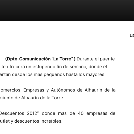
Es
(Dpto. Comunicación “La Torre” )
Durante el puente
re te ofrecerá un estupendo fin de semana, donde el
iertan desde los mas pequeños hasta los mayores.
Comercios. Empresas y Autónomos de Alhaurín de la
iento de Alhaurín de la Torre.
et&Descuentos 2012” donde mas de 40 empresas de
utlet y descuentos increíbles.