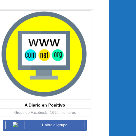
A Diario en Positivo
Grupo de Facebook · 1695 miembros
Unirte al grupo