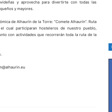
videñas y aprovecha para divertirte con todas las
equeños y mayores.
nómica de Alhaurín de la Torre: “Comete Alhaurín”. Ruta
el cual participaran hosteleros de nuestro pueblo,
unto con actividades que recorrerán toda la ruta de la
.
on@alhaurin.eu