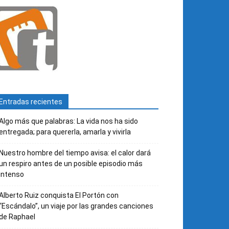
Entradas recientes
Algo más que palabras: La vida nos ha sido
entregada; para quererla, amarla y vivirla
Nuestro hombre del tiempo avisa: el calor dará
un respiro antes de un posible episodio más
intenso
Alberto Ruiz conquista El Portón con
“Escándalo”, un viaje por las grandes canciones
de Raphael