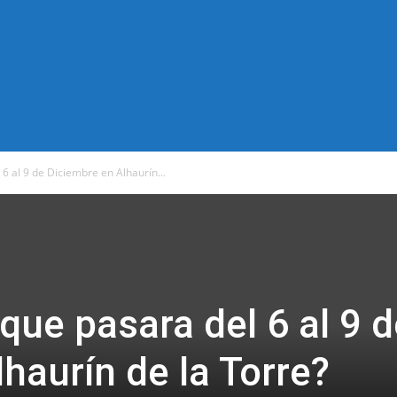
6 al 9 de Diciembre en Alhaurín...
que pasara del 6 al 9 
haurín de la Torre?