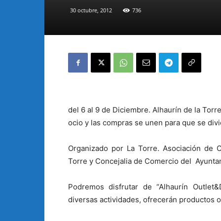
30 octubre, 2012
736
del 6 al 9 de Diciembre. Alhaurín de la Tor
ocio y las compras se unen para que se div
Organizado por La Torre. Asociación de 
Torre y Concejalia de Comercio del Ayuntam
Podremos disfrutar de “Alhaurín Outl
diversas actividades, ofrecerán productos o