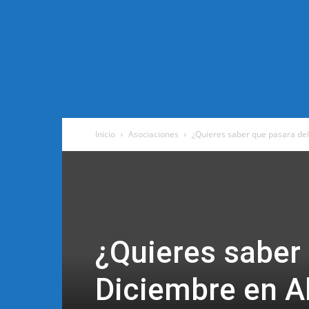
Inicio
Asociaciones
¿Quieres saber que pasara del 
¿Quieres saber 
Diciembre en Al