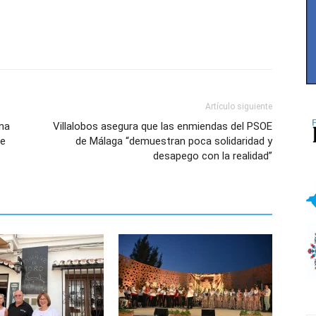
Artículo siguiente
ena
Villalobos asegura que las enmiendas del PSOE
de
de Málaga “demuestran poca solidaridad y
desapego con la realidad”