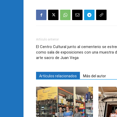
Artículo anterior
El Centro Cultural junto al cementerio se estr
como sala de exposiciones con una muestra 
arte sacro de Juan Vega
Artículos relacionados
Más del autor