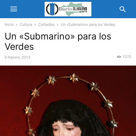
Inicio
Cultura
Cofradías
Un «Submarino» para los Verdes
Un «Submarino» para los
Verdes
1370
6 febrero, 2013