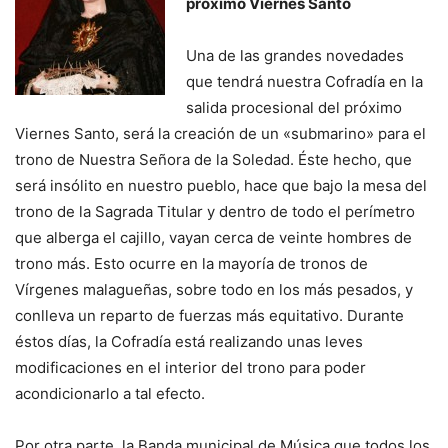
próximo Viernes Santo
Una de las grandes novedades
que tendrá nuestra Cofradía en la
salida procesional del próximo
Viernes Santo, será la creación de un «submarino» para el
trono de Nuestra Señora de la Soledad. Éste hecho, que
será insólito en nuestro pueblo, hace que bajo la mesa del
trono de la Sagrada Titular y dentro de todo el perímetro
que alberga el cajillo, vayan cerca de veinte hombres de
trono más. Esto ocurre en la mayoría de tronos de
Vírgenes malagueñas, sobre todo en los más pesados, y
conlleva un reparto de fuerzas más equitativo. Durante
éstos días, la Cofradía está realizando unas leves
modificaciones en el interior del trono para poder
acondicionarlo a tal efecto.
Por otra parte, la Banda municipal de Música que todos los