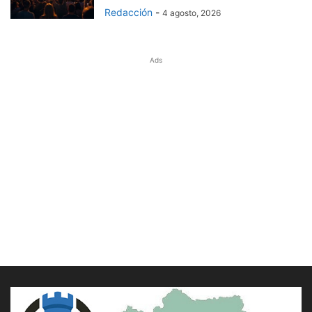
Redacción
-
4 agosto, 2026
Ads