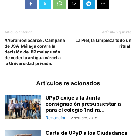
Artículo anterior
Artículo siguiente
#Abramoslacárcel. Campaña
La Piel, la Limpieza todo un
de JSA-Málaga contra la
ritual.
decisión del PP malagueño
de ceder la antigua cárcel a
la Universidad privada.
Artículos relacionados
UPyD exige a la Junta
consignación presupuestaria
para el colegio ‘Indira...
Redacción
-
2 octubre, 2015
Carta de UPyD a los Ciudadanos