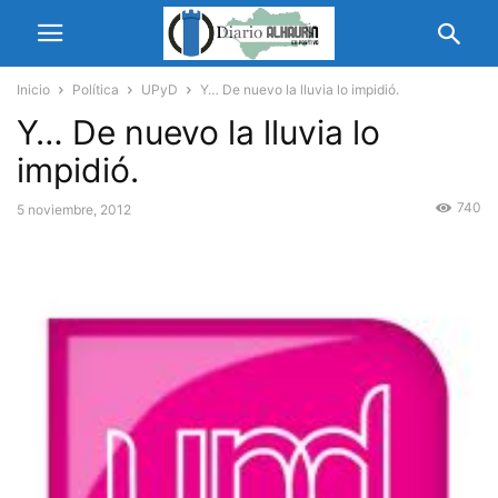
Inicio
Política
UPyD
Y… De nuevo la lluvia lo impidió.
Y… De nuevo la lluvia lo
impidió.
740
5 noviembre, 2012