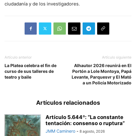
ciudadanía y de los investigadores.
Artículo anterior
Artículo siguiente
La Platea celebra el fin de
Alhautor 2026 reunirá en El
curso de sus talleres de
Portón a Lole Montoya, Papá
teatro y baile
Levante, Parquesvr y El Mató
a un Policía Motorizado
Artículos relacionados
Artículo 5.644º: “La constante
tentación: consenso o ruptura”
JMM Caminero
-
8 agosto, 2026