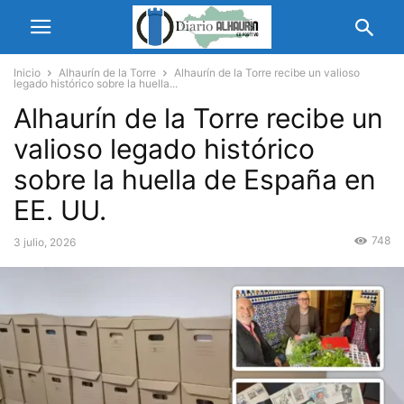
Inicio
Alhaurín de la Torre
Alhaurín de la Torre recibe un valioso
legado histórico sobre la huella...
Alhaurín de la Torre recibe un
valioso legado histórico
sobre la huella de España en
EE. UU.
748
3 julio, 2026