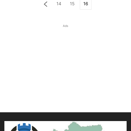
14
15
16
Ads