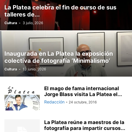
La Platea celebra el fin de curso de sus
talleres de...
Cultura
-
3 julio, 2026
Inaugurada en La Platea la exposición
colectiva de fotografía ‘Minimalismo’
Cultura
-
13 junio, 2026
El mago de fama internacional
Jorge Blass visita La Platea el...
Redacción
-
24 octubre, 2016
La Platea reúne a maestros de la
fotografía para impartir cursos...