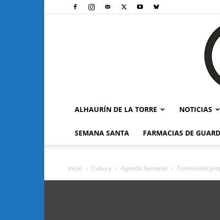
ALHAURÍN DE LA TORRE
NOTICIAS
SEMANA SANTA
FARMACIAS DE GUARD
Inicio
Cultura
Agenda Semanal
Torrevisión pre