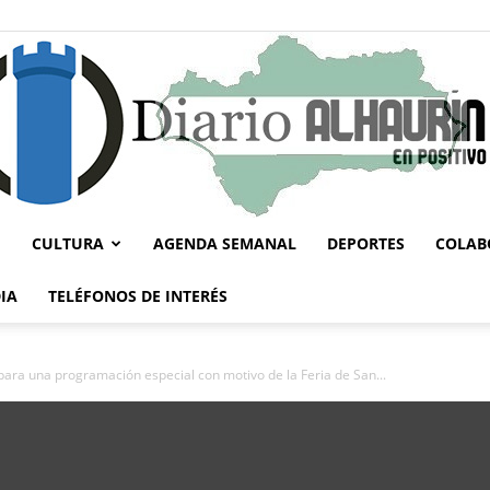
CULTURA
AGENDA SEMANAL
DEPORTES
COLAB
Diario
IA
TELÉFONOS DE INTERÉS
para una programación especial con motivo de la Feria de San...
Alhaurín