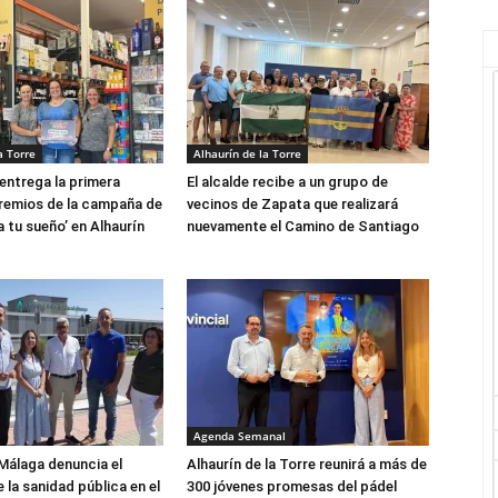
a Torre
Alhaurín de la Torre
entrega la primera
El alcalde recibe a un grupo de
remios de la campaña de
vecinos de Zapata que realizará
a tu sueño’ en Alhaurín
nuevamente el Camino de Santiago
Agenda Semanal
Málaga denuncia el
Alhaurín de la Torre reunirá a más de
 la sanidad pública en el
300 jóvenes promesas del pádel