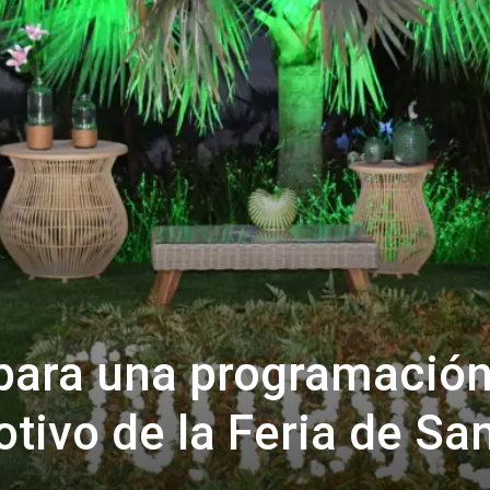
epara una programació
tivo de la Feria de Sa