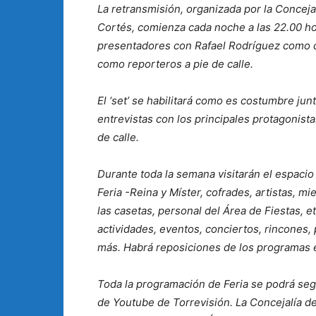
La retransmisión, organizada por la Conceja
Cortés, comienza cada noche a las 22.00 ho
presentadores con Rafael Rodríguez como 
como reporteros a pie de calle.
El ‘set’ se habilitará como es costumbre jun
entrevistas con los principales protagonista
de calle.
Durante toda la semana visitarán el espacio
Feria -Reina y Míster, cofrades, artistas, 
las casetas, personal del Área de Fiestas, e
actividades, eventos, conciertos, rincones,
más. Habrá reposiciones de los programas en
Toda la programación de Feria se podrá segu
de Youtube de Torrevisión. La Concejalía d