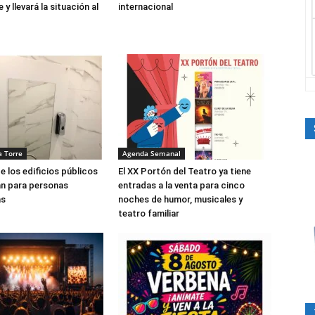
y llevará la situación al
internacional
a Torre
Agenda Semanal
e los edificios públicos
El XX Portón del Teatro ya tiene
án para personas
entradas a la venta para cinco
as
noches de humor, musicales y
teatro familiar