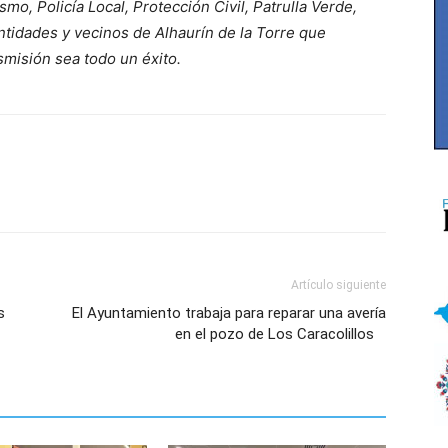
mo, Policía Local, Protección Civil, Patrulla Verde,
entidades y vecinos de Alhaurín de la Torre que
smisión sea todo un éxito.
Artículo siguiente
s
El Ayuntamiento trabaja para reparar una avería
en el pozo de Los Caracolillos