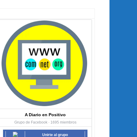
A Diario en Positivo
Grupo de Facebook · 1695 miembros
Unirte al grupo