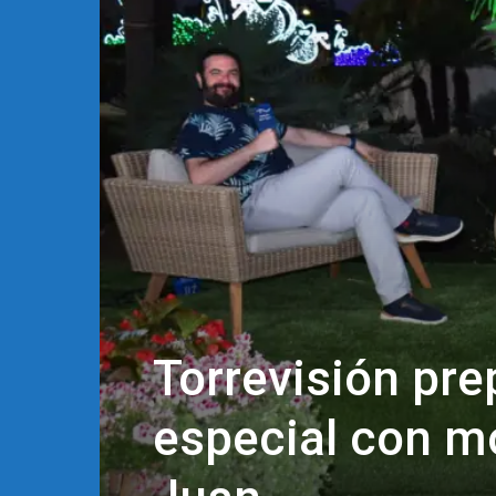
Torrevisión pr
especial con mo