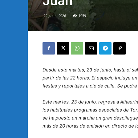
Juan
22 junio, 2026
1059
Desde este martes, 23 de junio, hasta el sá
partir de las 22 horas. El espacio incluye e
fiestas y reportajes a pie de calle. Se podr
Este martes, 23 de junio, regresa a Alhaurín 
los habituales programas especiales de Tor
se ha puesto un marcha un gran despliegue 
más de 20 horas de emisión en directo de lo