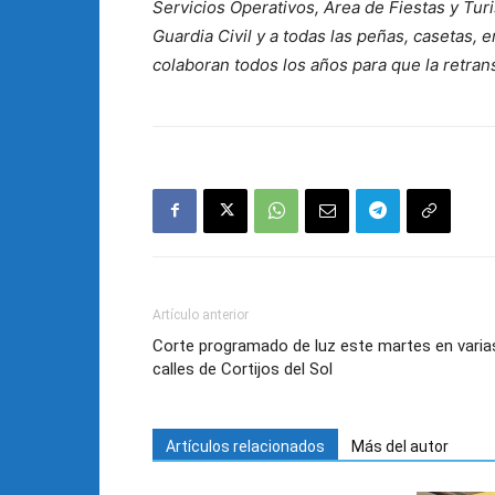
Servicios Operativos, Área de Fiestas y Turis
Guardia Civil y a todas las peñas, casetas, 
colaboran todos los años para que la retran
Artículo anterior
Corte programado de luz este martes en varia
calles de Cortijos del Sol
Artículos relacionados
Más del autor