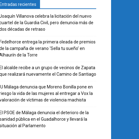
Entradas recientes
Joaquín Villanova celebra la licitación del nuevo
cuartel de la Guardia Civil, pero denuncia más de
dos décadas de retraso
Fedelhorce entrega la primera oleada de premios
de la campaña de verano ‘Sella tu sueño’ en
Alhaurín de la Torre
El alcalde recibe a un grupo de vecinos de Zapata
que realizará nuevamente el Camino de Santiago
IU Málaga denuncia que Moreno Bonilla pone en
riesgo la vida de las mujeres al entregar a Vox la
valoración de víctimas de violencia machista
El PSOE de Málaga denuncia el deterioro de la
sanidad pública en el Guadalhorce y llevará la
situación al Parlamento