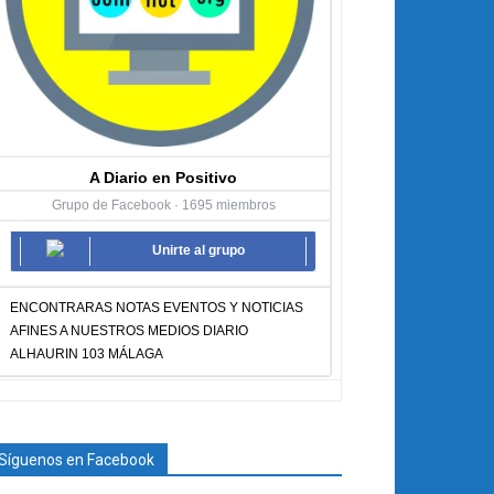
A Diario en Positivo
Grupo de Facebook · 1695 miembros
Unirte al grupo
ENCONTRARAS NOTAS EVENTOS Y NOTICIAS
AFINES A NUESTROS MEDIOS DIARIO
ALHAURIN 103 MÁLAGA
Síguenos en Facebook