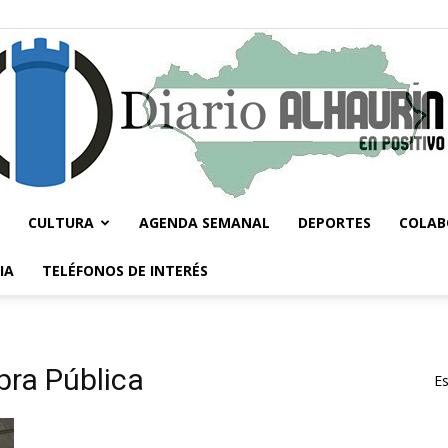
CULTURA
AGENDA SEMANAL
DEPORTES
COLAB
Diario
IA
TELÉFONOS DE INTERÉS
bra Pública
Es
Alhaurín