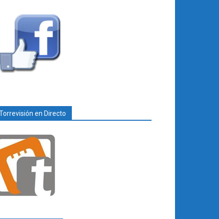
Torrevisión en Directo