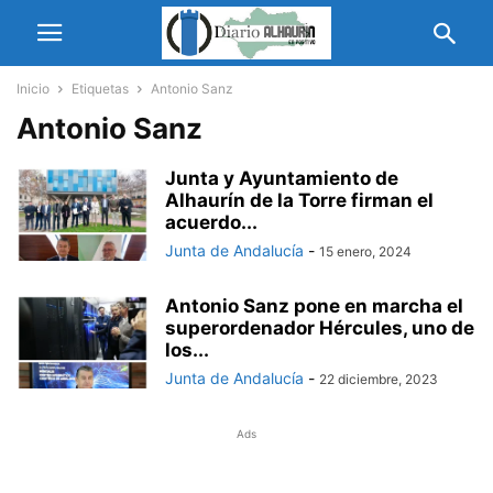
Inicio
Etiquetas
Antonio Sanz
Antonio Sanz
Junta y Ayuntamiento de
Alhaurín de la Torre firman el
acuerdo...
Junta de Andalucía
-
15 enero, 2024
Antonio Sanz pone en marcha el
superordenador Hércules, uno de
los...
Junta de Andalucía
-
22 diciembre, 2023
Ads