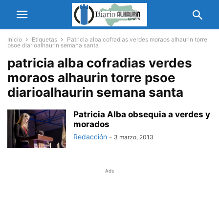
Inicio
Etiquetas
Patricia alba cofradias verdes moraos alhaurin torre
psoe diarioalhaurin semana santa
patricia alba cofradias verdes
moraos alhaurin torre psoe
diarioalhaurin semana santa
Patricia Alba obsequia a verdes y
morados
Redacción
-
3 marzo, 2013
Ads