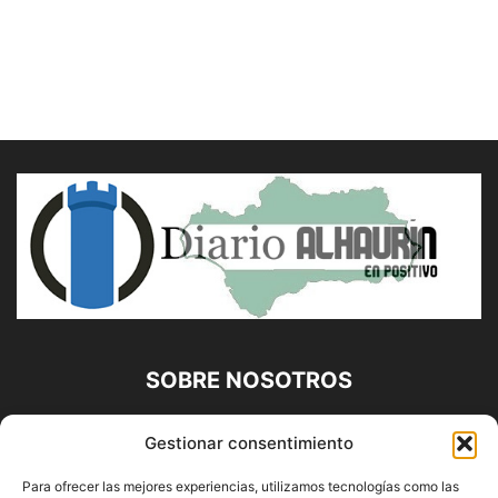
SOBRE NOSOTROS
Diario Alhaurín (www.alhaurindelatorre.com) Propiedad de
Gestionar consentimiento
Francisco E. López López | 639 95 71 95 | Noticias de
Alhaurín de la Torre, Málaga y Provincia|
Para ofrecer las mejores experiencias, utilizamos tecnologías como las