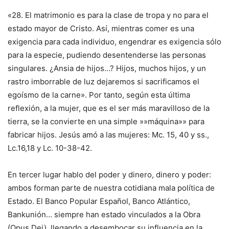
«28. El matrimonio es para la clase de tropa y no para el
estado mayor de Cristo. Así, mientras comer es una
exigencia para cada individuo, engendrar es exigencia sólo
para la especie, pudiendo desentenderse las personas
singulares. ¿Ansia de hijos…? Hijos, muchos hijos, y un
rastro imborrable de luz dejaremos si sacrificamos el
egoísmo de la carne». Por tanto, según esta última
reflexión, a la mujer, que es el ser más maravilloso de la
tierra, se la convierte en una simple »»máquina»» para
fabricar hijos. Jesús amó a las mujeres: Mc. 15, 40 y ss.,
Lc.16,18 y Lc. 10-38-42.
En tercer lugar hablo del poder y dinero, dinero y poder:
ambos forman parte de nuestra cotidiana mala política de
Estado. El Banco Popular Español, Banco Atlántico,
Bankunión… siempre han estado vinculados a la Obra
(Opus Dei), llegando a desembocar su influencia en la