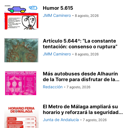
Humor 5.615
JMM Caminero
-
8 agosto, 2026
Artículo 5.644º: “La constante
tentación: consenso o ruptura”
JMM Caminero
-
8 agosto, 2026
Más autobuses desde Alhaurín
de la Torre para disfrutar de la...
Redacción
-
7 agosto, 2026
El Metro de Málaga ampliará su
horario y reforzará la seguridad...
Junta de Andalucía
-
7 agosto, 2026