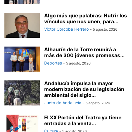
Algo más que palabras: Nutrir los
vínculos que nos unen; para...
Victor Corcoba Herrero
-
5 agosto, 2026
Alhaurín de la Torre reunirá a
más de 300 jóvenes promesas...
Deportes
-
5 agosto, 2026
Andalucía impulsa la mayor
modernización de su legislación
ambiental del siglo...
Junta de Andalucía
-
5 agosto, 2026
El XX Portón del Teatro ya tiene
entradas a la venta...
Cultura
-
5 agosto, 2026