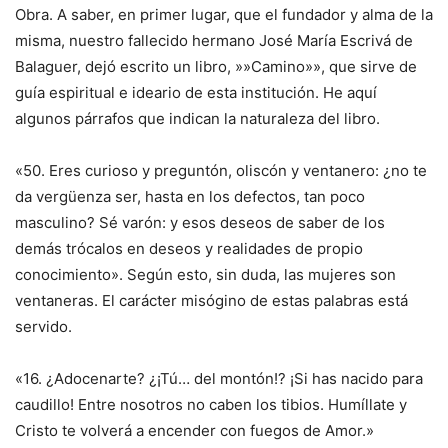
Obra. A saber, en primer lugar, que el fundador y alma de la
misma, nuestro fallecido hermano José María Escrivá de
Balaguer, dejó escrito un libro, »»Camino»», que sirve de
guía espiritual e ideario de esta institución. He aquí
algunos párrafos que indican la naturaleza del libro.
«50. Eres curioso y preguntón, oliscón y ventanero: ¿no te
da vergüenza ser, hasta en los defectos, tan poco
masculino? Sé varón: y esos deseos de saber de los
demás trócalos en deseos y realidades de propio
conocimiento». Según esto, sin duda, las mujeres son
ventaneras. El carácter misógino de estas palabras está
servido.
«16. ¿Adocenarte? ¿¡Tú… del montón!? ¡Si has nacido para
caudillo! Entre nosotros no caben los tibios. Humíllate y
Cristo te volverá a encender con fuegos de Amor.»