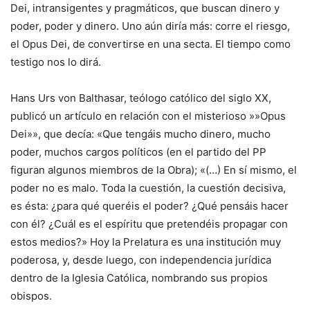
Dei, intransigentes y pragmáticos, que buscan dinero y
poder, poder y dinero. Uno aún diría más: corre el riesgo,
el Opus Dei, de convertirse en una secta. El tiempo como
testigo nos lo dirá.
Hans Urs von Balthasar, teólogo católico del siglo XX,
publicó un artículo en relación con el misterioso »»Opus
Dei»», que decía: «Que tengáis mucho dinero, mucho
poder, muchos cargos políticos (en el partido del PP
figuran algunos miembros de la Obra); «(…) En sí mismo, el
poder no es malo. Toda la cuestión, la cuestión decisiva,
es ésta: ¿para qué queréis el poder? ¿Qué pensáis hacer
con él? ¿Cuál es el espíritu que pretendéis propagar con
estos medios?» Hoy la Prelatura es una institución muy
poderosa, y, desde luego, con independencia jurídica
dentro de la Iglesia Católica, nombrando sus propios
obispos.