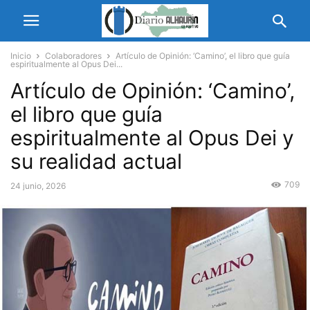
Inicio
Colaboradores
Artículo de Opinión: ‘Camino’, el libro que guía
espiritualmente al Opus Dei...
Artículo de Opinión: ‘Camino’,
el libro que guía
espiritualmente al Opus Dei y
su realidad actual
709
24 junio, 2026