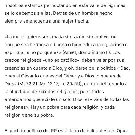
nosotros estamos pernoctando en este valle de lágrimas,
se lo debemos a ellas. Detrás de un hombre hecho
siempre se encuentra una mujer hecha.
«La mujer quiere ser amada sin razón, sin motivo: no
porque sea hermosa o buena o bien educada o graciosa o
espiritual, sino porque es» (Amiel, diario íntimo II). Los
credos religiosos -uno es católico-, deben velar por sus
creencias en cuanto a Dios, y olvidarse de la política (“Dad,
pues al César lo que es del César y a Dios lo que es de
Dios» (Mt.22:21; Mr. 12:17; Lc.20:25)), dentro del respeto a
la pluralidad de «credos religiosos, pues todos
entendemos que existe un solo Dios: el «Dios de todas las
religiones». Hay un pobre para cada religión, y cada
religión tiene su pobre.
El partido político del PP está lleno de militantes del Opus