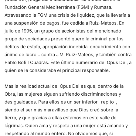
Fundación General Mediterránea (FGM) y Rumasa.
Atravesando la FGM una crisis de liquidez, que la llevaría a
una suspensión de pagos, fue cedida a Ruiz-Mateos. En
julio de 1995, un grupo de accionistas del mencionado
grupo de sociedades presentó querella criminal por los
delitos de estafa, apropiación indebida, encubrimiento con
ánimo de lucro… contra J.M. Ruiz-Mateos, y también contra
Pablo Bofill Cuadras. Éste último numerario del Opus Dei, a
quien se le consideraba el principal responsable.
Mas la realidad actual del Opus Dei es que, dentro de la
Obra, las mujeres siguen sufriendo discriminaciones y
desigualdades. Para ellos es un ser inferior -repito-,
siendo el ser más maravilloso que Dios creó sobre la
tierra, y que gracias a ellas estamos en este valle de
lágrimas. Quien ama y respeta a una mujer está amando y
respetando al mundo entero. No olvidemos que, si