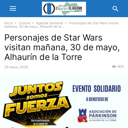
Inicio
Cultura
Agenda Semanal
Personajes de Star Wars visitan
mañana, 30 de mayo, Alhaurín de la...
Personajes de Star Wars
visitan mañana, 30 de mayo,
Alhaurín de la Torre
909
29 mayo, 2026