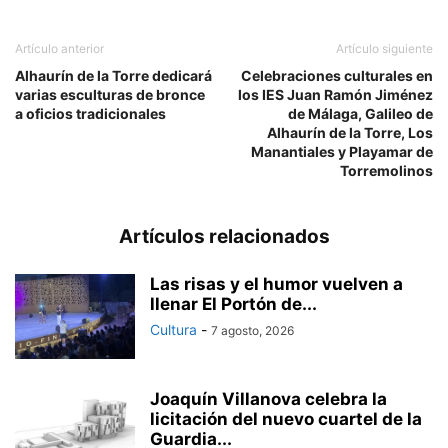
Artículo anterior
Artículo siguiente
Alhaurín de la Torre dedicará
Celebraciones culturales en
varias esculturas de bronce
los IES Juan Ramón Jiménez
a oficios tradicionales
de Málaga, Galileo de
Alhaurín de la Torre, Los
Manantiales y Playamar de
Torremolinos
Artículos relacionados
Las risas y el humor vuelven a
llenar El Portón de...
Cultura
-
7 agosto, 2026
Joaquín Villanova celebra la
licitación del nuevo cuartel de la
Guardia...