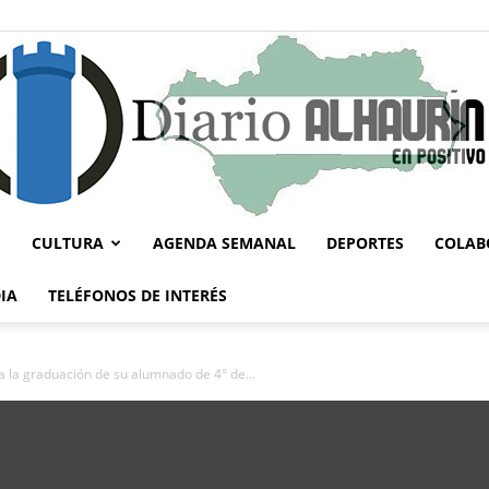
CULTURA
AGENDA SEMANAL
DEPORTES
COLAB
Diario
IA
TELÉFONOS DE INTERÉS
ra la graduación de su alumnado de 4° de...
Alhaurín