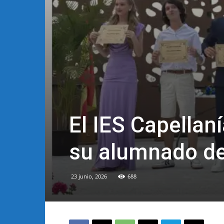
El IES Capellan
su alumnado de
23 junio, 2026
688