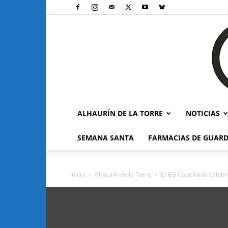
ALHAURÍN DE LA TORRE
NOTICIAS
SEMANA SANTA
FARMACIAS DE GUARD
Inicio
Alhaurín de la Torre
El IES Capellanía celeb