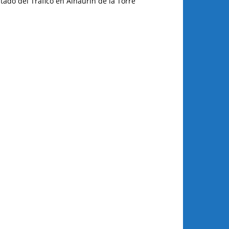
tado del Tráfico en Alhaurín de la Torre