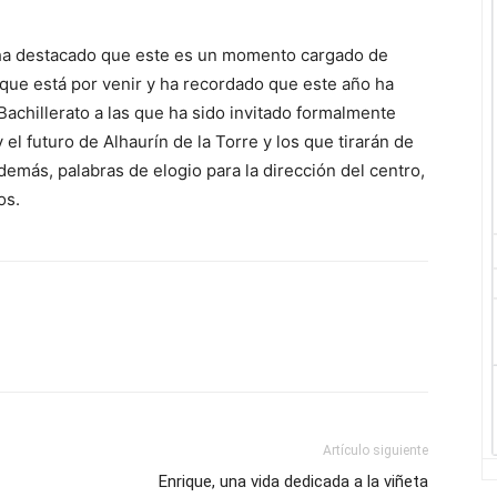
a, ha destacado que este es un momento cargado de
 que está por venir y ha recordado que este año ha
achillerato a las que ha sido invitado formalmente
l futuro de Alhaurín de la Torre y los que tirarán de
emás, palabras de elogio para la dirección del centro,
os.
Artículo siguiente
Enrique, una vida dedicada a la viñeta