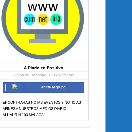
A Diario en Positivo
Grupo de Facebook · 1695 miembros
Unirte al grupo
ENCONTRARAS NOTAS EVENTOS Y NOTICIAS
AFINES A NUESTROS MEDIOS DIARIO
ALHAURIN 103 MÁLAGA