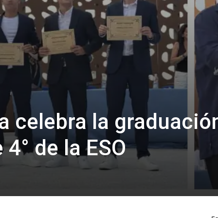
ía celebra la graduació
 4° de la ESO