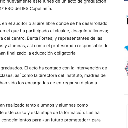
ario nuevamente este lunes de un acto de graduación
4º ESO del IES Capellanía.
en el auditorio al aire libre donde se ha desarrollado
en el que ha participado el alcalde, Joaquín Villanova;
ra del centro, Berta Fortes; y representantes de las
s y alumnas, así como el profesorado responsable de
an finalizado la educación obligatoria.
 graduados. El acto ha contado con la intervención de
lases, así como la directora del instituto, madres de
s han sido los encargados de entregar su diploma
han realizado tanto alumnos y alumnas como
te este curso y esta etapa de la formación. Les ha
 conocimientos para «un futuro prometedor» para