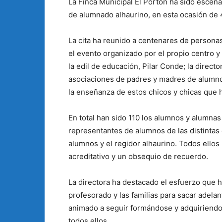
La Finca Municipal El Portón ha sido escen
de alumnado alhaurino, en esta ocasión de 
La cita ha reunido a centenares de personas 
el evento organizado por el propio centro y 
la edil de educación, Pilar Conde; la directo
asociaciones de padres y madres de alumno
la enseñanza de estos chicos y chicas que h
En total han sido 110 los alumnos y alumnas
representantes de alumnos de las distintas c
alumnos y el regidor alhaurino. Todos ello
acreditativo y un obsequio de recuerdo.
La directora ha destacado el esfuerzo que 
profesorado y las familias para sacar adelan
animado a seguir formándose y adquiriendo
todos ellos.