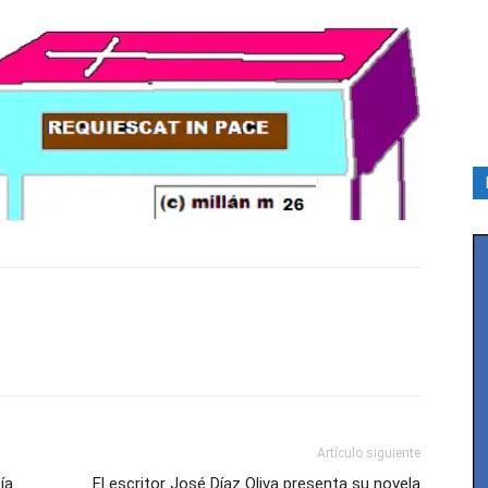
Artículo siguiente
ía
El escritor José Díaz Oliva presenta su novela