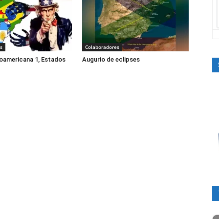
s
Colaboradores
oamericana 1, Estados
Augurio de eclipses