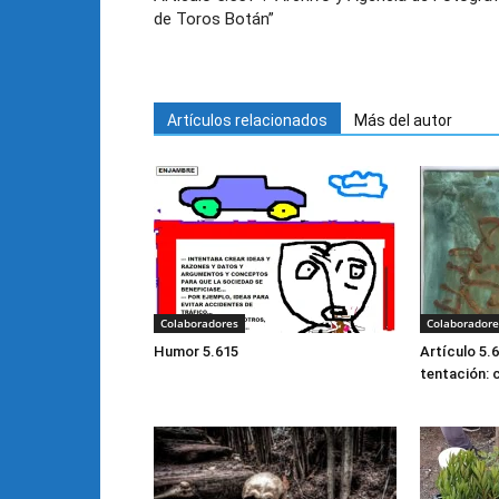
de Toros Botán”
Artículos relacionados
Más del autor
Colaboradores
Colaboradore
Humor 5.615
Artículo 5.
tentación: 