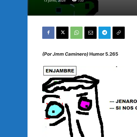
13 junio, 2026
733
(Por Jmm Caminero)
Humor 5.265