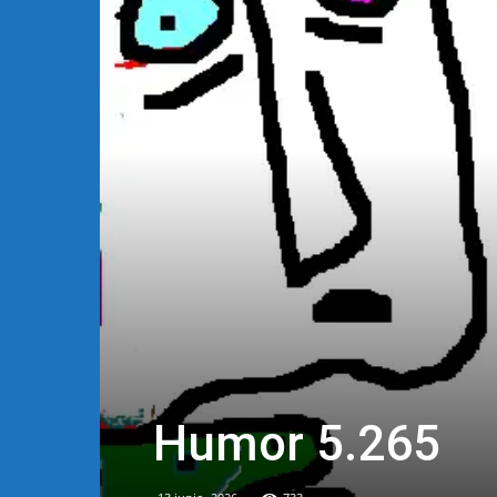
Humor 5.265