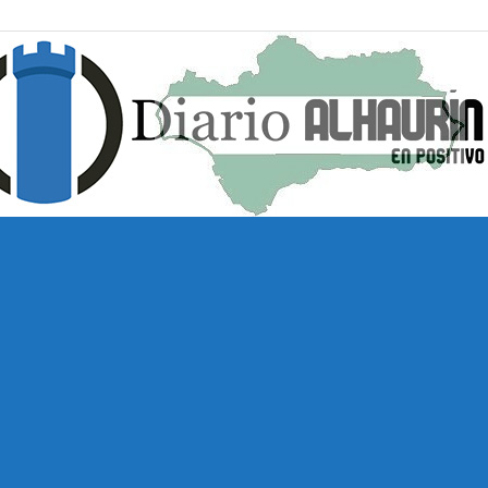
Diario
Alhaurín