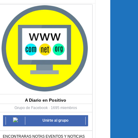
A Diario en Positivo
Grupo de Facebook · 1695 miembros
Unirte al grupo
ENCONTRARAS NOTAS EVENTOS Y NOTICIAS