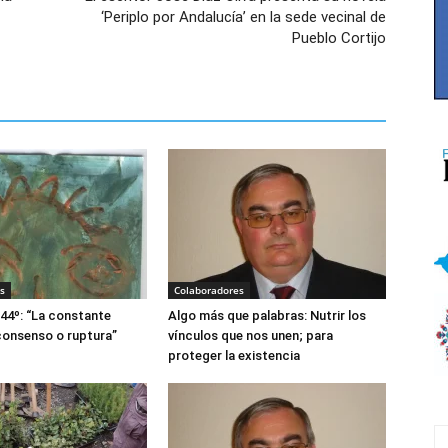
‘Periplo por Andalucía’ en la sede vecinal de
Pueblo Cortijo
s
Colaboradores
644º: “La constante
Algo más que palabras: Nutrir los
consenso o ruptura”
vínculos que nos unen; para
proteger la existencia