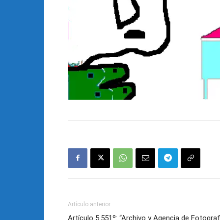
Artículo anterior
Artículo 5.551º: “Archivo y Agencia de Fotograf