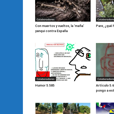
Colaboradores
Colaboradore
Con muertos y vueltos, la ‘mafia’
Pare, ¿qué
yanqui contra España
Colaboradores
Colaboradore
Humor 5.585
Artículo 5.6
pongo a est