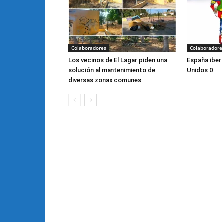
Colaboradores
Colaboradore
Los vecinos de El Lagar piden una
España iber
solución al mantenimiento de
Unidos 0
diversas zonas comunes