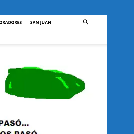
ORADORES
SAN JUAN