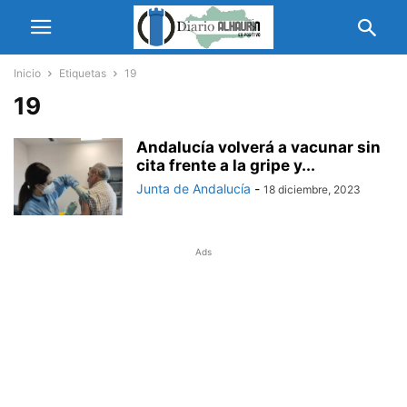
Inicio
Etiquetas
19
19
Andalucía volverá a vacunar sin
cita frente a la gripe y...
Junta de Andalucía
-
18 diciembre, 2023
Ads