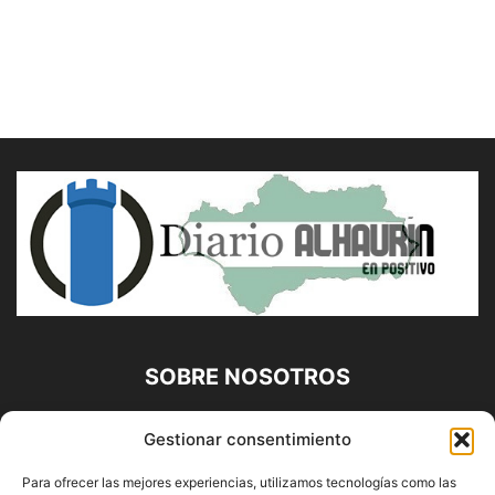
SOBRE NOSOTROS
Diario Alhaurín (www.alhaurindelatorre.com) Propiedad de
Gestionar consentimiento
Francisco E. López López | 639 95 71 95 | Noticias de
Alhaurín de la Torre, Málaga y Provincia|
Para ofrecer las mejores experiencias, utilizamos tecnologías como las