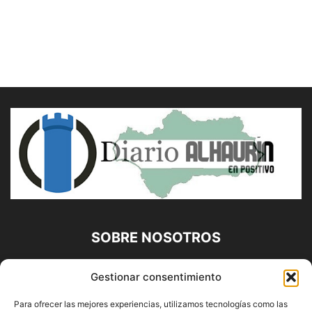
SOBRE NOSOTROS
Diario Alhaurín (www.alhaurindelatorre.com) Propiedad de
Gestionar consentimiento
Francisco E. López López | 639 95 71 95 | Noticias de
Alhaurín de la Torre, Málaga y Provincia|
Para ofrecer las mejores experiencias, utilizamos tecnologías como las