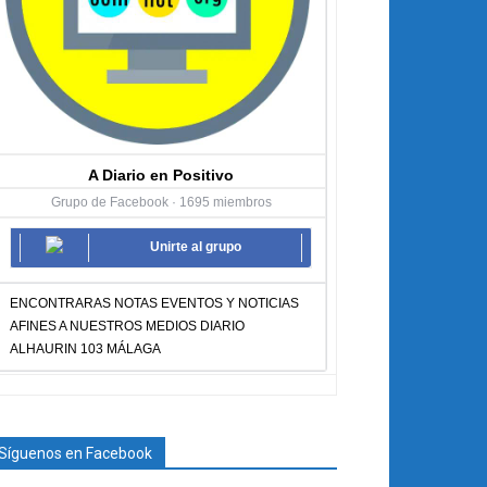
A Diario en Positivo
Grupo de Facebook · 1695 miembros
Unirte al grupo
ENCONTRARAS NOTAS EVENTOS Y NOTICIAS
AFINES A NUESTROS MEDIOS DIARIO
ALHAURIN 103 MÁLAGA
Síguenos en Facebook