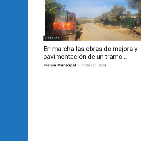
Headline
En marcha las obras de mejora y
pavimentación de un tramo...
Prensa Municipal
-
6 febrero, 2024