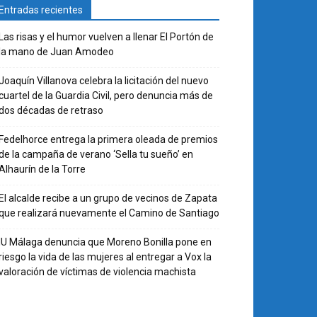
Entradas recientes
Las risas y el humor vuelven a llenar El Portón de
la mano de Juan Amodeo
Joaquín Villanova celebra la licitación del nuevo
cuartel de la Guardia Civil, pero denuncia más de
dos décadas de retraso
Fedelhorce entrega la primera oleada de premios
de la campaña de verano ‘Sella tu sueño’ en
Alhaurín de la Torre
El alcalde recibe a un grupo de vecinos de Zapata
que realizará nuevamente el Camino de Santiago
IU Málaga denuncia que Moreno Bonilla pone en
riesgo la vida de las mujeres al entregar a Vox la
valoración de víctimas de violencia machista