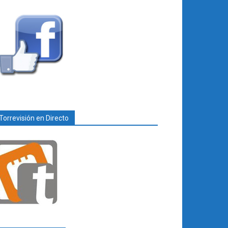
Torrevisión en Directo