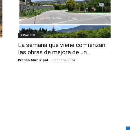
El Romeral
La semana que viene comienzan
las obras de mejora de un...
Prensa Municipal
-
18 enero, 2024