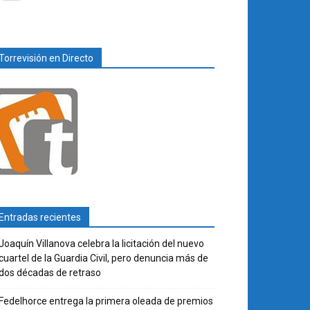
Torrevisión en Directo
Entradas recientes
Joaquín Villanova celebra la licitación del nuevo
cuartel de la Guardia Civil, pero denuncia más de
dos décadas de retraso
Fedelhorce entrega la primera oleada de premios