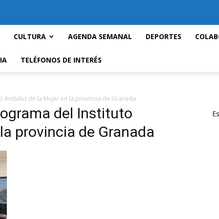
CULTURA
AGENDA SEMANAL
DEPORTES
COLAB
IA
TELÉFONOS DE INTERÉS
o Andaluz de la Mujer en la provincia de Granada
rograma del Instituto
Es
 la provincia de Granada