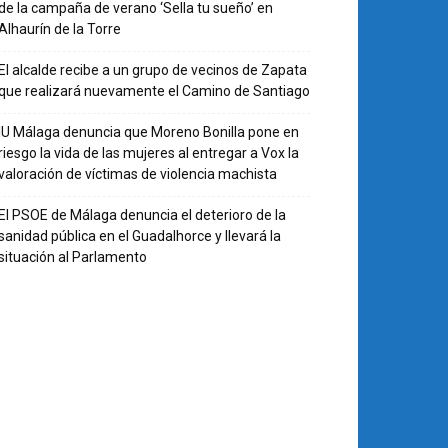
de la campaña de verano ‘Sella tu sueño’ en
Alhaurín de la Torre
El alcalde recibe a un grupo de vecinos de Zapata
que realizará nuevamente el Camino de Santiago
IU Málaga denuncia que Moreno Bonilla pone en
riesgo la vida de las mujeres al entregar a Vox la
valoración de víctimas de violencia machista
El PSOE de Málaga denuncia el deterioro de la
sanidad pública en el Guadalhorce y llevará la
situación al Parlamento