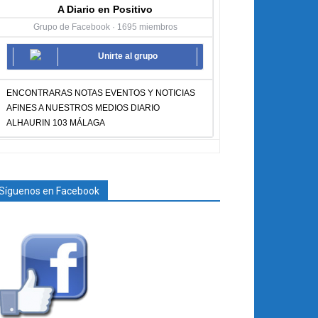
A Diario en Positivo
Grupo de Facebook · 1695 miembros
Unirte al grupo
ENCONTRARAS NOTAS EVENTOS Y NOTICIAS
AFINES A NUESTROS MEDIOS DIARIO
ALHAURIN 103 MÁLAGA
Síguenos en Facebook