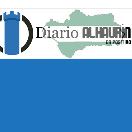
Diario
Alhaurín