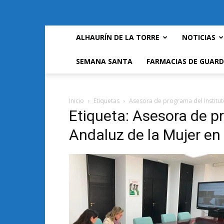
ALHAURÍN DE LA TORRE
NOTICIAS
SEMANA SANTA
FARMACIAS DE GUARD
Inicio
Etiquetas
Asesora de programa del Institut
Etiqueta: Asesora de p
Andaluz de la Mujer en