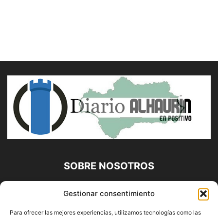
SOBRE NOSOTROS
Diario Alhaurín (www.alhaurindelatorre.com) Propiedad de
Gestionar consentimiento
Francisco E. López López | 639 95 71 95 | Noticias de
Alhaurín de la Torre, Málaga y Provincia|
Para ofrecer las mejores experiencias, utilizamos tecnologías como las