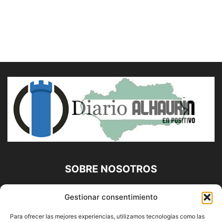
SOBRE NOSOTROS
Diario Alhaurín (www.alhaurindelatorre.com) Propiedad de
Gestionar consentimiento
Francisco E. López López | 639 95 71 95 | Noticias de
Alhaurín de la Torre, Málaga y Provincia|
Para ofrecer las mejores experiencias, utilizamos tecnologías como las