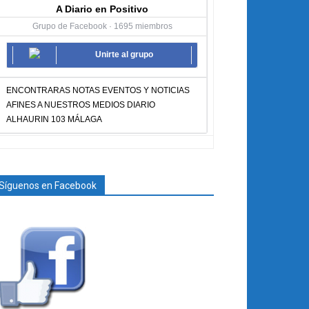
A Diario en Positivo
Grupo de Facebook · 1695 miembros
Unirte al grupo
ENCONTRARAS NOTAS EVENTOS Y NOTICIAS
AFINES A NUESTROS MEDIOS DIARIO
ALHAURIN 103 MÁLAGA
Síguenos en Facebook