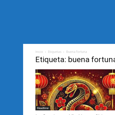
Inicio
Etiquetas
Buena fortuna
Etiqueta: buena fortun
Headline