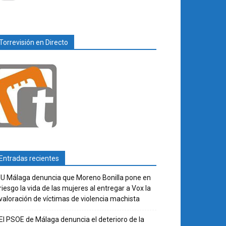
Torrevisión en Directo
Entradas recientes
IU Málaga denuncia que Moreno Bonilla pone en
riesgo la vida de las mujeres al entregar a Vox la
valoración de víctimas de violencia machista
El PSOE de Málaga denuncia el deterioro de la