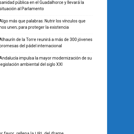
sanidad pública en el Guadalhorce y llevará la
situación al Parlamento
Algo más que palabras: Nutrir los vínculos que
nos unen; para proteger la existencia
Alhaurín de la Torre reunirá a más de 300 jóvenes
promesas del pádel internacional
Andalucía impulsa la mayor modernización de su
legislación ambiental del siglo XXI
r favor, rellena la URL del iframe