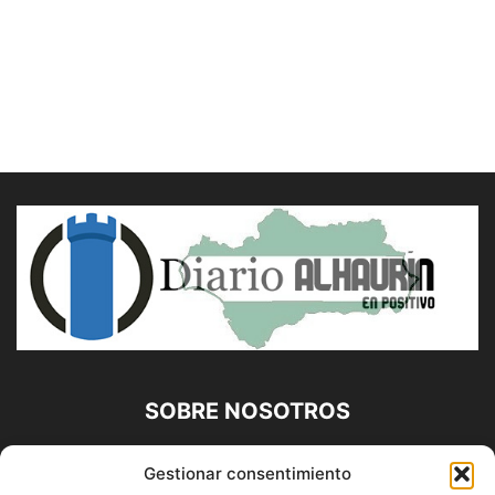
SOBRE NOSOTROS
Diario Alhaurín (www.alhaurindelatorre.com) Propiedad de
Gestionar consentimiento
Francisco E. López López | 639 95 71 95 | Noticias de