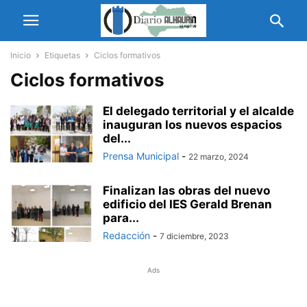
Inicio
Etiquetas
Ciclos formativos
Ciclos formativos
El delegado territorial y el alcalde
inauguran los nuevos espacios
del...
Prensa Municipal
-
22 marzo, 2024
Finalizan las obras del nuevo
edificio del IES Gerald Brenan
para...
Redacción
-
7 diciembre, 2023
Ads