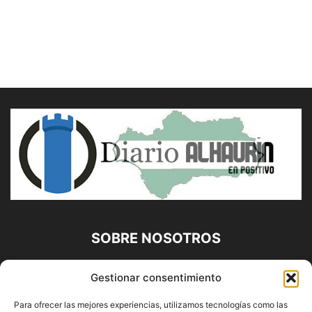
SOBRE NOSOTROS
Diario Alhaurín (www.alhaurindelatorre.com) Propiedad de
Gestionar consentimiento
Francisco E. López López | 639 95 71 95 | Noticias de
Alhaurín de la Torre, Málaga y Provincia|
Para ofrecer las mejores experiencias, utilizamos tecnologías como las