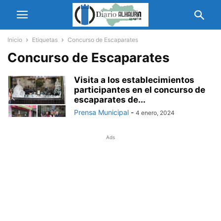
Inicio
Etiquetas
Concurso de Escaparates
Concurso de Escaparates
Visita a los establecimientos
participantes en el concurso de
escaparates de...
Prensa Municipal
-
4 enero, 2024
Ads