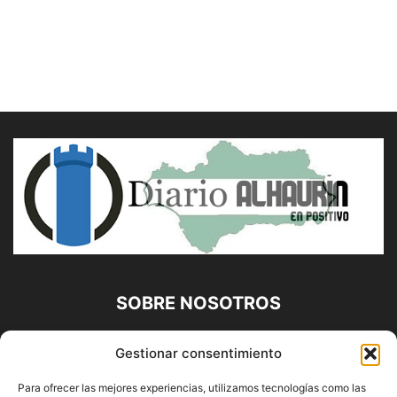
SOBRE NOSOTROS
Diario Alhaurín (www.alhaurindelatorre.com) Propiedad de
Gestionar consentimiento
Francisco E. López López | 639 95 71 95 | Noticias de
Alhaurín de la Torre, Málaga y Provincia|
Para ofrecer las mejores experiencias, utilizamos tecnologías como las