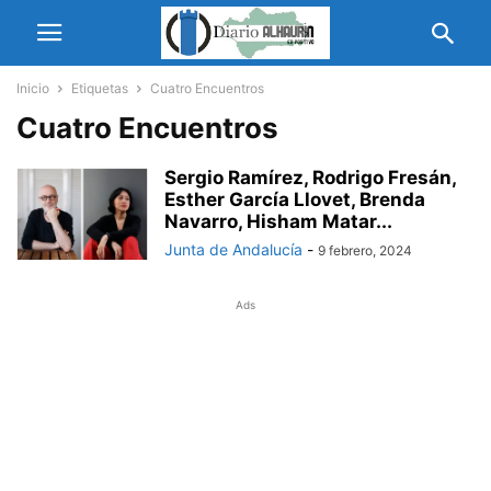
Inicio
Etiquetas
Cuatro Encuentros
Cuatro Encuentros
Sergio Ramírez, Rodrigo Fresán,
Esther García Llovet, Brenda
Navarro, Hisham Matar...
Junta de Andalucía
-
9 febrero, 2024
Ads