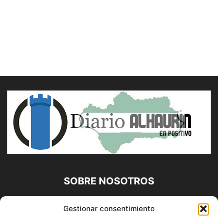
SOBRE NOSOTROS
Diario Alhaurín (www.alhaurindelatorre.com) Propiedad de
Gestionar consentimiento
Francisco E. López López | 639 95 71 95 | Noticias de