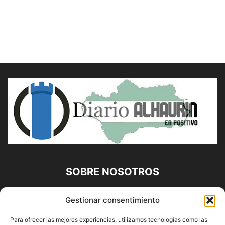
SOBRE NOSOTROS
Diario Alhaurín (www.alhaurindelatorre.com) Propiedad de
Gestionar consentimiento
Francisco E. López López | 639 95 71 95 | Noticias de
Alhaurín de la Torre, Málaga y Provincia|
Para ofrecer las mejores experiencias, utilizamos tecnologías como las