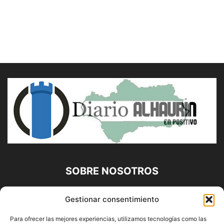
SOBRE NOSOTROS
Diario Alhaurín (www.alhaurindelatorre.com) Propiedad de
Gestionar consentimiento
Francisco E. López López | 639 95 71 95 | Noticias de
Alhaurín de la Torre, Málaga y Provincia|
Para ofrecer las mejores experiencias, utilizamos tecnologías como las