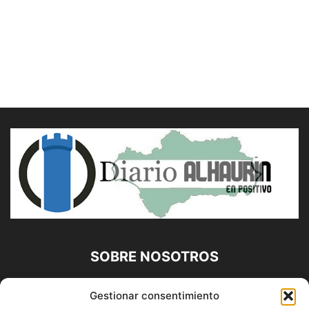
SOBRE NOSOTROS
Diario Alhaurín (www.alhaurindelatorre.com) Propiedad de
Gestionar consentimiento
Francisco E. López López | 639 95 71 95 | Noticias de