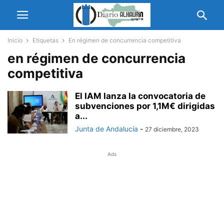
Inicio
Etiquetas
En régimen de concurrencia competitiva
en régimen de concurrencia
competitiva
El IAM lanza la convocatoria de
subvenciones por 1,1M€ dirigidas
a...
Junta de Andalucía
-
27 diciembre, 2023
Ads