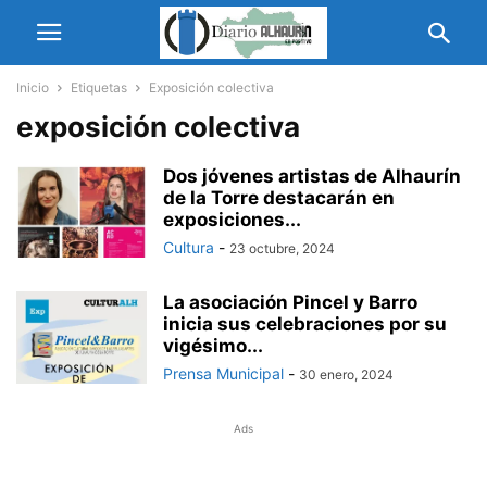
Inicio
Etiquetas
Exposición colectiva
exposición colectiva
Dos jóvenes artistas de Alhaurín
de la Torre destacarán en
exposiciones...
Cultura
-
23 octubre, 2024
La asociación Pincel y Barro
inicia sus celebraciones por su
vigésimo...
Prensa Municipal
-
30 enero, 2024
Ads