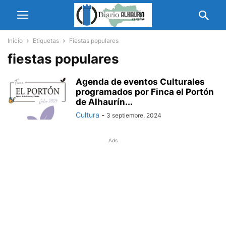
Inicio
Etiquetas
Fiestas populares
fiestas populares
Agenda de eventos Culturales
programados por Finca el Portón
de Alhaurín...
Cultura
-
3 septiembre, 2024
Ads