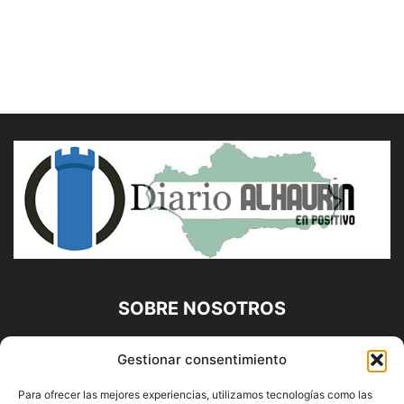
SOBRE NOSOTROS
Diario Alhaurín (www.alhaurindelatorre.com) Propiedad de
Gestionar consentimiento
Francisco E. López López | 639 95 71 95 | Noticias de
Alhaurín de la Torre, Málaga y Provincia|
Para ofrecer las mejores experiencias, utilizamos tecnologías como las