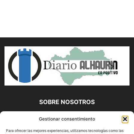
SOBRE NOSOTROS
Diario Alhaurín (www.alhaurindelatorre.com) Propiedad de
Gestionar consentimiento
Francisco E. López López | 639 95 71 95 | Noticias de
Alhaurín de la Torre, Málaga y Provincia|
Para ofrecer las mejores experiencias, utilizamos tecnologías como las