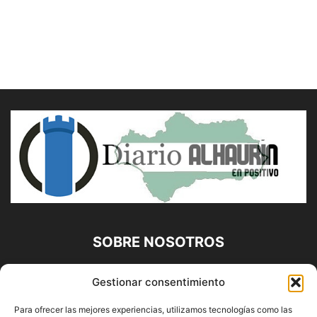
SOBRE NOSOTROS
Diario Alhaurín (www.alhaurindelatorre.com) Propiedad de
Gestionar consentimiento
Francisco E. López López | 639 95 71 95 | Noticias de
Alhaurín de la Torre, Málaga y Provincia|
Para ofrecer las mejores experiencias, utilizamos tecnologías como las