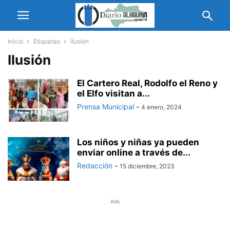
Inicio
Etiquetas
Ilusión
Ilusión
El Cartero Real, Rodolfo el Reno y
el Elfo visitan a...
Prensa Municipal
-
4 enero, 2024
Los niños y niñas ya pueden
enviar online a través de...
Redacción
-
15 diciembre, 2023
Ads