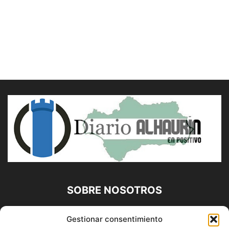
SOBRE NOSOTROS
Diario Alhaurín (www.alhaurindelatorre.com) Propiedad de
Gestionar consentimiento
Francisco E. López López | 639 95 71 95 | Noticias de