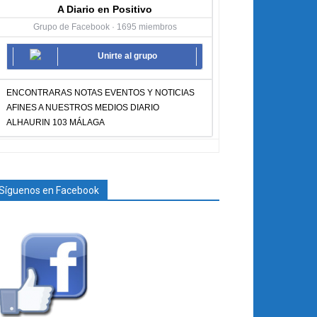
A Diario en Positivo
Grupo de Facebook · 1695 miembros
Unirte al grupo
ENCONTRARAS NOTAS EVENTOS Y NOTICIAS
AFINES A NUESTROS MEDIOS DIARIO
ALHAURIN 103 MÁLAGA
Síguenos en Facebook