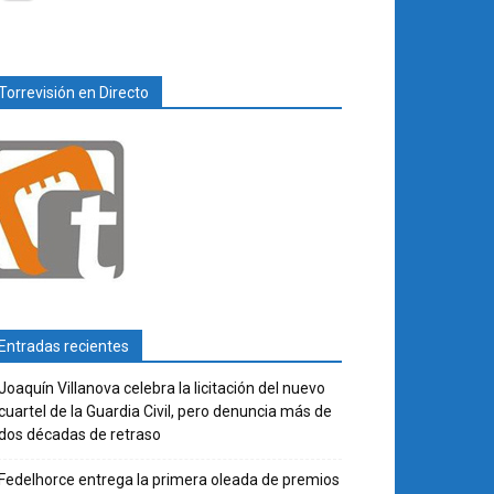
Torrevisión en Directo
Entradas recientes
Joaquín Villanova celebra la licitación del nuevo
cuartel de la Guardia Civil, pero denuncia más de
dos décadas de retraso
Fedelhorce entrega la primera oleada de premios