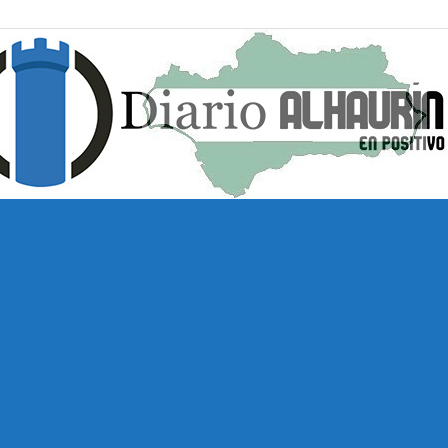
Diario
Alhaurín