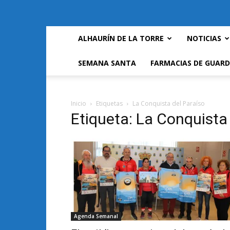
ALHAURÍN DE LA TORRE
NOTICIAS
SEMANA SANTA
FARMACIAS DE GUARD
Inicio
Etiquetas
La Conquista del Paraíso
Etiqueta: La Conquista
Agenda Semanal