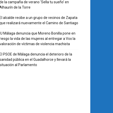
de la campaña de verano ‘Sella tu sueño’ en
Alhaurín de la Torre
El alcalde recibe a un grupo de vecinos de Zapata
que realizará nuevamente el Camino de Santiago
IU Málaga denuncia que Moreno Bonilla pone en
riesgo la vida de las mujeres al entregar a Vox la
valoración de víctimas de violencia machista
El PSOE de Málaga denuncia el deterioro de la
sanidad pública en el Guadalhorce y llevará la
situación al Parlamento