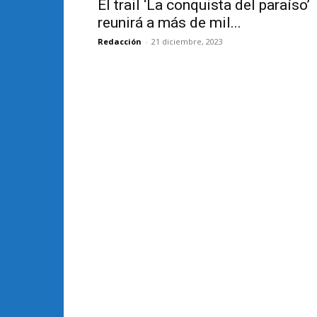
El trail ‘La conquista del paraíso’
reunirá a más de mil...
Redacción
-
21 diciembre, 2023