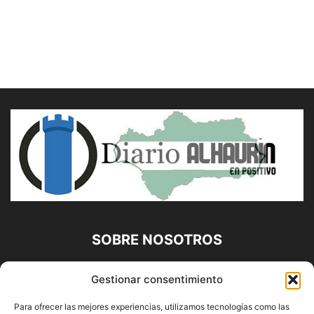
SOBRE NOSOTROS
Diario Alhaurín (www.alhaurindelatorre.com) Propiedad de
Gestionar consentimiento
Francisco E. López López | 639 95 71 95 | Noticias de
Alhaurín de la Torre, Málaga y Provincia|
Para ofrecer las mejores experiencias, utilizamos tecnologías como las