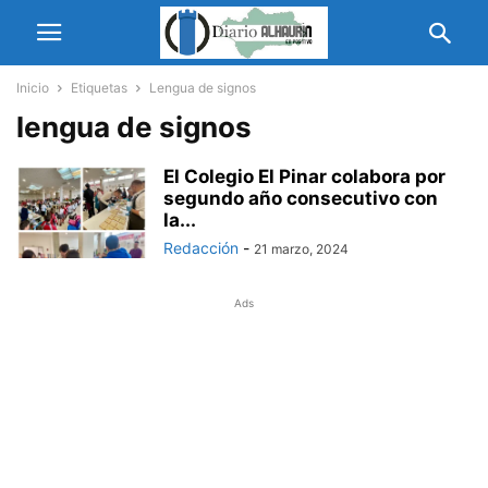
Inicio
Etiquetas
Lengua de signos
lengua de signos
El Colegio El Pinar colabora por
segundo año consecutivo con
la...
Redacción
-
21 marzo, 2024
Ads