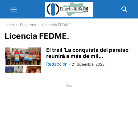
Inicio
Etiquetas
Licencia FEDME.
Licencia FEDME.
El trail ‘La conquista del paraíso’
reunirá a más de mil...
Redacción
-
21 diciembre, 2023
Ads