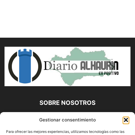
SOBRE NOSOTROS
Diario Alhaurín (www.alhaurindelatorre.com) Propiedad de
Gestionar consentimiento
Francisco E. López López | 639 95 71 95 | Noticias de
Alhaurín de la Torre, Málaga y Provincia|
Para ofrecer las mejores experiencias, utilizamos tecnologías como las