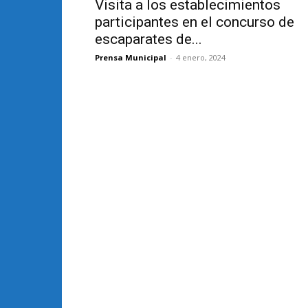
Visita a los establecimientos
participantes en el concurso de
escaparates de...
Prensa Municipal
-
4 enero, 2024