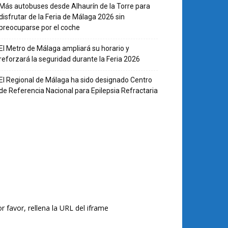
Más autobuses desde Alhaurín de la Torre para
disfrutar de la Feria de Málaga 2026 sin
preocuparse por el coche
El Metro de Málaga ampliará su horario y
reforzará la seguridad durante la Feria 2026
El Regional de Málaga ha sido designado Centro
de Referencia Nacional para Epilepsia Refractaria
r favor, rellena la URL del iframe