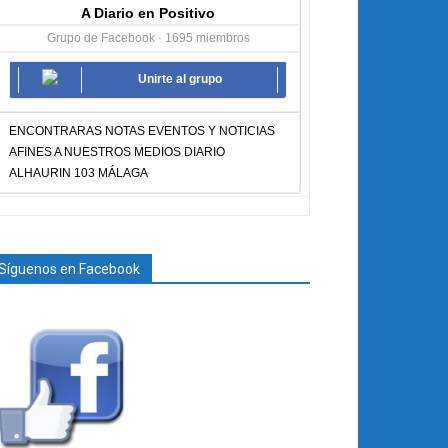
A Diario en Positivo
Grupo de Facebook · 1695 miembros
Unirte al grupo
ENCONTRARAS NOTAS EVENTOS Y NOTICIAS
AFINES A NUESTROS MEDIOS DIARIO
ALHAURIN 103 MÁLAGA
Síguenos en Facebook