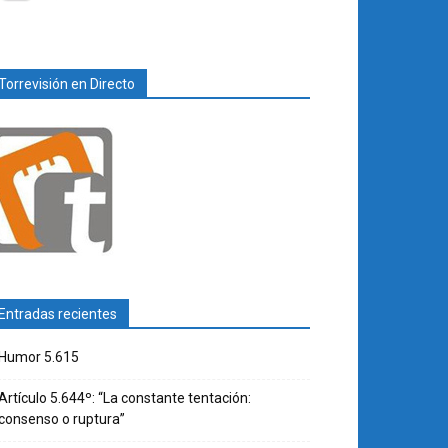
Torrevisión en Directo
Entradas recientes
Humor 5.615
Artículo 5.644º: “La constante tentación:
consenso o ruptura”