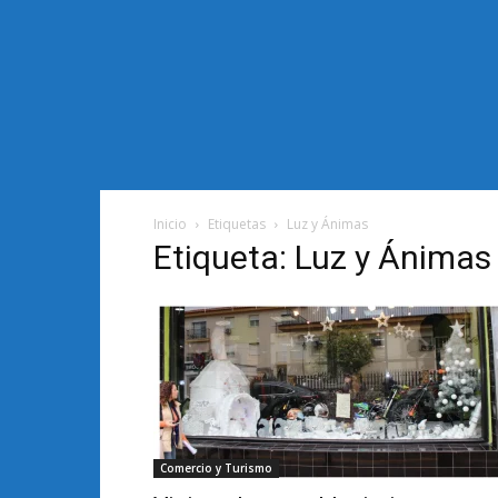
Inicio
Etiquetas
Luz y Ánimas
Etiqueta: Luz y Ánimas
Comercio y Turismo