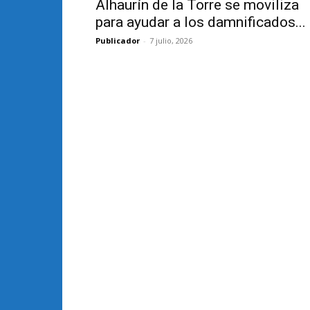
Alhaurín de la Torre se moviliza
para ayudar a los damnificados...
Publicador
-
7 julio, 2026