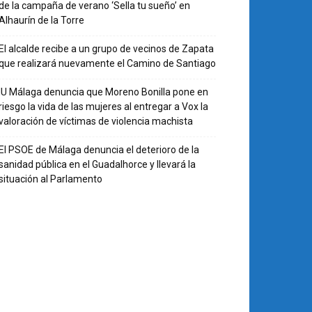
de la campaña de verano ‘Sella tu sueño’ en
Alhaurín de la Torre
El alcalde recibe a un grupo de vecinos de Zapata
que realizará nuevamente el Camino de Santiago
IU Málaga denuncia que Moreno Bonilla pone en
riesgo la vida de las mujeres al entregar a Vox la
valoración de víctimas de violencia machista
El PSOE de Málaga denuncia el deterioro de la
sanidad pública en el Guadalhorce y llevará la
situación al Parlamento