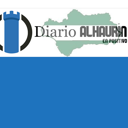
Diario
Alhaurín