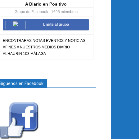
A Diario en Positivo
Grupo de Facebook · 1695 miembros
Unirte al grupo
ENCONTRARAS NOTAS EVENTOS Y NOTICIAS
AFINES A NUESTROS MEDIOS DIARIO
ALHAURIN 103 MÁLAGA
Síguenos en Facebook