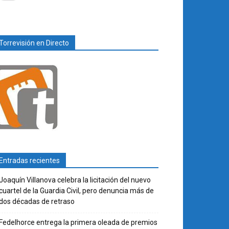
Torrevisión en Directo
Entradas recientes
Joaquín Villanova celebra la licitación del nuevo
cuartel de la Guardia Civil, pero denuncia más de
dos décadas de retraso
Fedelhorce entrega la primera oleada de premios