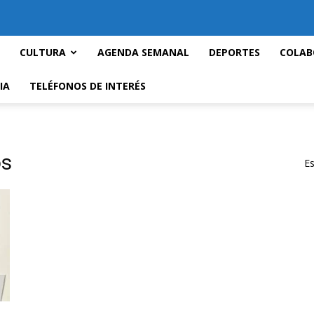
CULTURA
AGENDA SEMANAL
DEPORTES
COLAB
IA
TELÉFONOS DE INTERÉS
os
Es