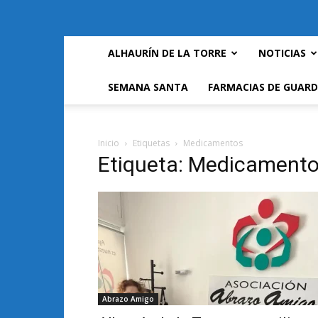
ALHAURÍN DE LA TORRE
NOTICIAS
SEMANA SANTA
FARMACIAS DE GUARD
Inicio
Etiquetas
Medicamentos
Etiqueta: Medicament
Abrazo Amigo